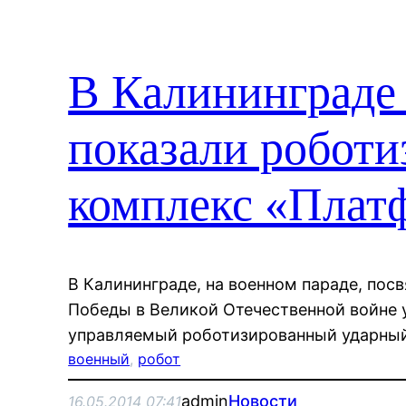
В Калининграде
показали робот
комплекс «Плат
В Калининграде, на военном параде, по
Победы в Великой Отечественной войне 
управляемый роботизированный ударны
военный
, 
робот
admin
Новости
16.05.2014 07:41