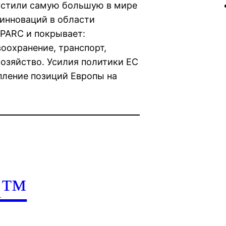
пустили самую большую в мире
инноваций в области
SPARC и покрывает:
воохранение, транспорт,
озяйство. Усилия политики ЕС
пление позиций Европы на
ra™