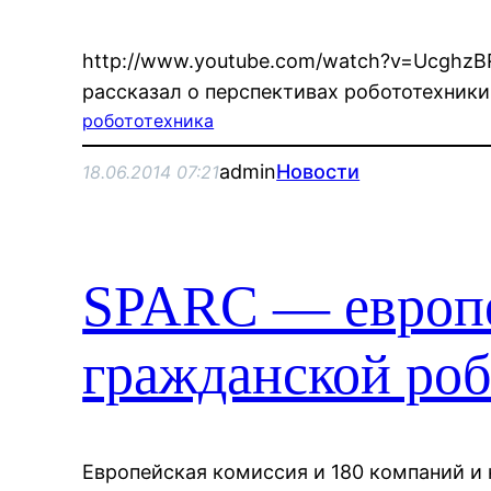
http://www.youtube.com/watch?v=Ucghz
рассказал о перспективах робототехники
робототехника
admin
Новости
18.06.2014 07:21
SPARC — европе
гражданской ро
Европейская комиссия и 180 компаний и