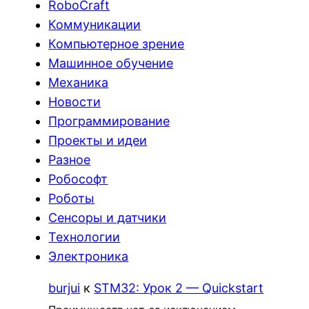
RoboCraft
Коммуникации
Компьютерное зрение
Машинное обучение
Механика
Новости
Программирование
Проекты и идеи
Разное
Робософт
Роботы
Сенсоры и датчики
Технологии
Электроника
burjui
к
STM32: Урок 2 — Quickstart