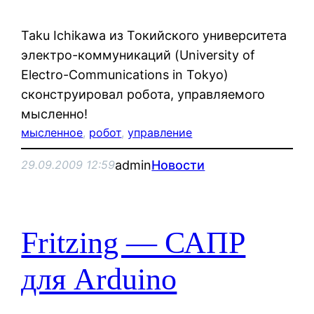
Taku Ichikawa из Токийского университета
электро-коммуникаций (University of
Electro-Communications in Tokyo)
сконструировал робота, управляемого
мысленно!
мысленное
, 
робот
, 
управление
admin
Новости
29.09.2009 12:59
Fritzing — САПР
для Arduino