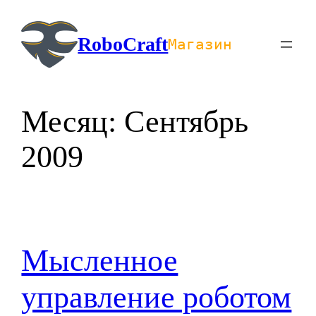
Перейти
к
RoboCraft
Магазин
содержимому
Месяц:
Сентябрь
2009
Мысленное
управление роботом