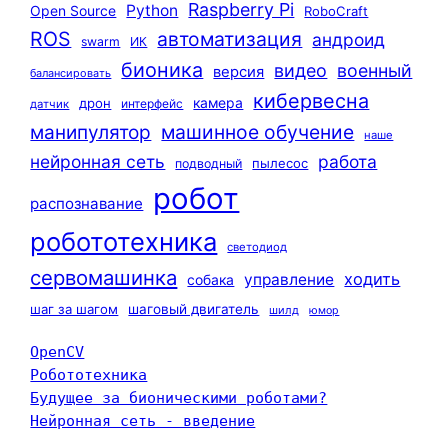
Raspberry Pi
Python
Open Source
RoboCraft
ROS
автоматизация
андроид
swarm
ИК
бионика
видео
военный
версия
балансировать
кибервесна
камера
дрон
интерфейс
датчик
машинное обучение
манипулятор
наше
нейронная сеть
работа
пылесос
подводный
робот
распознавание
робототехника
светодиод
сервомашинка
ходить
управление
собака
шаг за шагом
шаговый двигатель
шилд
юмор
OpenCV
Робототехника
Будущее за бионическими роботами?
Нейронная сеть - введение