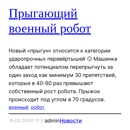
Прыгающий
военный робот
Новый «прыгун» относится к категории
ударопрочных перевёртышей 🙂 Машинка
обладает потенциалом перепрыгнуть за
один заход как минимум 30 препятствий,
которые в 40-60 раз превышают
собственный рост робота. Прыжок
происходит под углом в 70 градусов.
военный
, 
робот
admin
Новости
16.09.2009 11:31