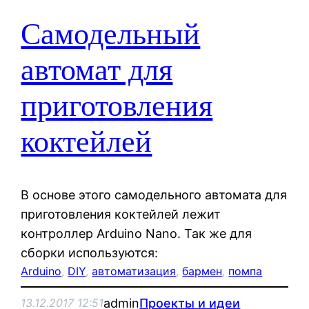
Самодельный
автомат для
приготовления
коктейлей
В основе этого самодельного автомата для
приготовления коктейлей лежит
контроллер Arduino Nano. Так же для
сборки используются:
Arduino
, 
DIY
, 
автоматизация
, 
бармен
, 
помпа
admin
Проекты и идеи
13.12.2017 12:51