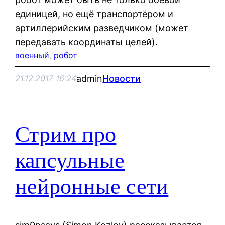
единицей, но ещё транспортёром и
артиллерийским разведчиком (может
передавать координаты целей).
военный
, 
робот
admin
Новости
21.12.2017 16:24
Стрим про
капсульные
нейронные сети