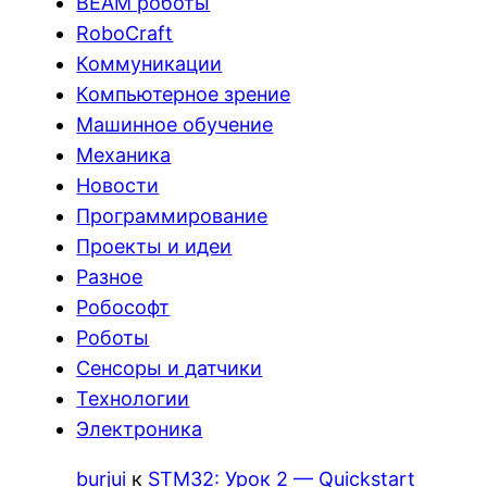
BEAM роботы
RoboCraft
Коммуникации
Компьютерное зрение
Машинное обучение
Механика
Новости
Программирование
Проекты и идеи
Разное
Робософт
Роботы
Сенсоры и датчики
Технологии
Электроника
burjui
к
STM32: Урок 2 — Quickstart