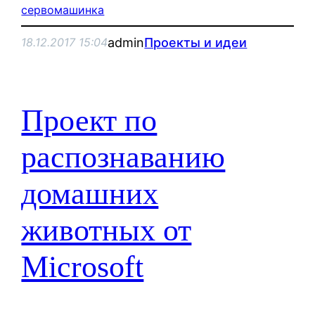
сервомашинка
admin
Проекты и идеи
18.12.2017 15:04
Проект по
распознаванию
домашних
животных от
Microsoft