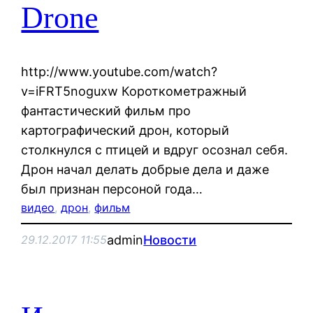
Drone
http://www.youtube.com/watch?
v=iFRT5noguxw Короткометражный
фантастический фильм про
картографический дрон, который
столкнулся с птицей и вдруг осознал себя.
Дрон начал делать добрые дела и даже
был признан персоной года…
видео
, 
дрон
, 
фильм
admin
Новости
29.12.2017 11:55