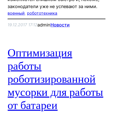
законодатели уже не успевают за ними.
военный
, 
робототехника
admin
Новости
19.12.2017 17:12
Оптимизация
работы
роботизированной
мусорки для работы
от батареи