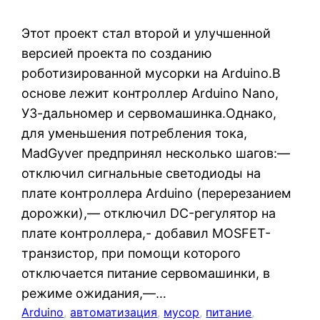
Этот проект стал второй и улучшенной
версией проекта по созданию
роботизированной мусорки на Arduino.В
основе лежит контроллер Arduino Nano,
УЗ-дальномер и сервомашинка.Однако,
для уменьшения потребления тока,
MadGyver предпринял несколько шагов:—
отключил сигнальные светодиоды на
плате контроллера Arduino (перерезанием
дорожки),— отключил DC-регулятор на
плате контроллера,- добавил MOSFET-
транзистор, при помощи которого
отключается питание сервомашинки, в
режиме ожидания,—…
Arduino
, 
автоматизация
, 
мусор
, 
питание
, 