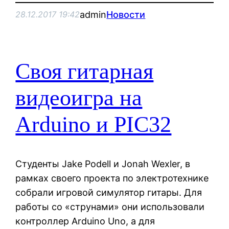
admin
Новости
28.12.2017 19:42
Своя гитарная
видеоигра на
Arduino и PIC32
Студенты Jake Podell и Jonah Wexler, в
рамках своего проекта по электротехнике
собрали игровой симулятор гитары. Для
работы со «струнами» они использовали
контроллер Arduino Uno, а для