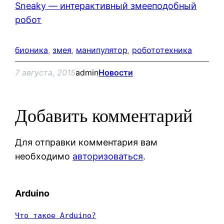
Sneaky — интерактивный змееподобный
робот
бионика
, 
змея
, 
манипулятор
, 
робототехника
7 августа, 2015
admin
Новости
Добавить комментарий
Для отправки комментария вам
необходимо
авторизоваться
.
Arduino
Что такое Arduino?