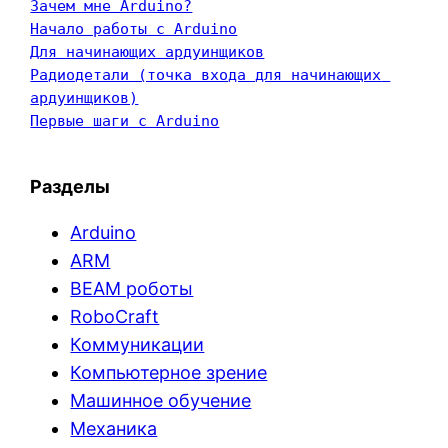
Зачем мне Arduino?
Начало работы с Arduino
Для начинающих ардуинщиков
Радиодетали (точка входа для начинающих 
ардуинщиков)
Первые шаги с Arduino
Разделы
Arduino
ARM
BEAM роботы
RoboCraft
Коммуникации
Компьютерное зрение
Машинное обучение
Механика