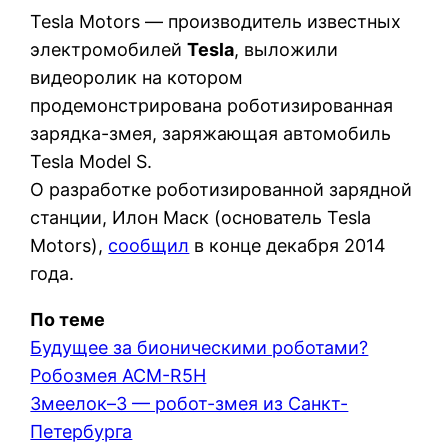
Tesla Motors — производитель известных
электромобилей
Tesla
, выложили
видеоролик на котором
продемонстрирована роботизированная
зарядка-змея, заряжающая автомобиль
Tesla Model S.
О разработке роботизированной зарядной
станции, Илон Маск (основатель Tesla
Motors),
сообщил
в конце декабря 2014
года.
По теме
Будущее за бионическими роботами?
Робозмея ACM-R5H
Змеелок–3 — робот-змея из Санкт-
Петербурга