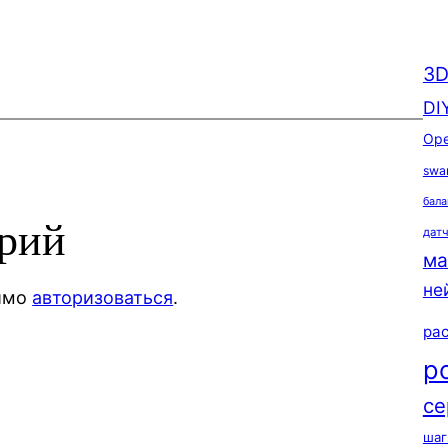
3D
DI
Ope
swa
бала
арий
дат
ма
не
димо
авторизоваться
.
ра
р
се
шаг