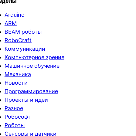
зделы
Arduino
ARM
BEAM роботы
RoboCraft
Коммуникации
Компьютерное зрение
Машинное обучение
Механика
Новости
Программирование
Проекты и идеи
Разное
Робософт
Роботы
Сенсоры и датчики