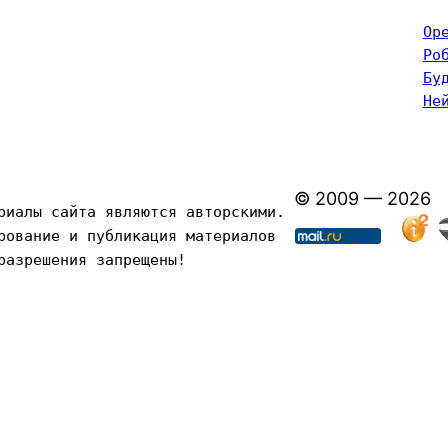
Op
Ро
Бу
Не
© 2009 — 2026
риалы сайта являются авторскими. 
рование и публикация материалов 
разрешения запрещены!