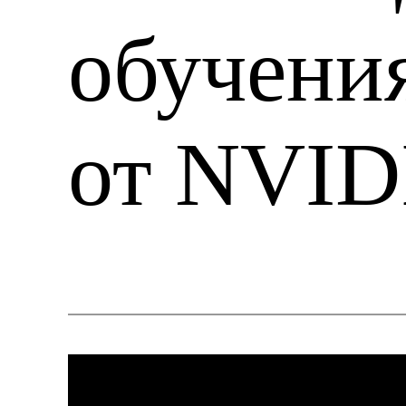
обучени
от NVID