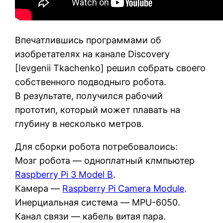
Впечатлившись программами об
изобретателях на канале Discovery
[Ievgenii Tkachenko] решил собрать своего
собственного подводныго робота.
В результате, получился рабочий
прототип, который может плавать на
глубину в несколько метров.
Для сборки робота потребовалоись:
Мозг робота — одноплатный клмпьютер
Raspberry Pi 3 Model B
.
Камера —
Raspberry Pi Camera Module
.
Инерциальная система — MPU-6050.
Канал связи — кабель витая пара.