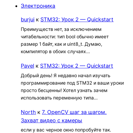
Электроника
burjui
к
STM32: Урок 2 — Quickstart
Преимуществ нет, за исключением
читабельности: тип bool обычно имеет
размер 1 байт, как и uint8_t. Думаю,
компилятор в обоих случаях…
Pavel
к
STM32: Урок 2 — Quickstart
Добрый день! Я недавно начал изучать
программирование под STM32 и ваши уроки
просто бесценны! Хотел узнать зачем
использовать переменную типа…
North
к
7. OpenCV шаг за шагом.
Захват видео с камеры
если у вас черное окно попробуйте так.