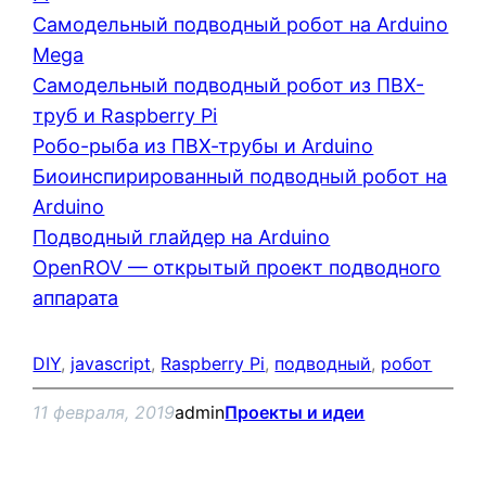
Самодельный подводный робот на Arduino
Mega
Самодельный подводный робот из ПВХ-
труб и Raspberry Pi
Робо-рыба из ПВХ-трубы и Arduino
Биоинспирированный подводный робот на
Arduino
Подводный глайдер на Arduino
OpenROV — открытый проект подводного
аппарата
DIY
, 
javascript
, 
Raspberry Pi
, 
подводный
, 
робот
11 февраля, 2019
admin
Проекты и идеи