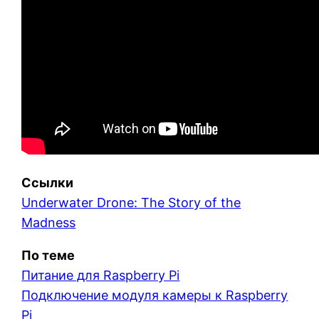
Ссылки
Underwater Drone: The Story of the
Madness
По теме
Питание для Raspberry Pi
Подключение модуля камеры к Raspberry
Pi