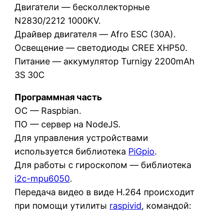
Двигатели — бесколлекторные
N2830/2212 1000KV.
Драйвер двигателя — Afro ESC (30A).
Освещение — светодиоды CREE XHP50.
Питание — аккумулятор Turnigy 2200mAh
3S 30C
Программная часть
ОС — Raspbian.
ПО — сервер на NodeJS.
Для управления устройствами
используется библиотека
PiGpio
.
Для работы с гироскопом — библиотека
i2c-mpu6050
.
Передача видео в виде H.264 происходит
при помощи утилиты
raspivid
, командой: