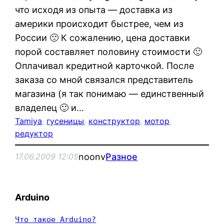
что исходя из опыта — доставка из
америки происходит быстрее, чем из
России 🙁 К сожалению, цена доставки
порой составляет половину стоимости 🙂
Оплачивал кредитной карточкой. После
заказа со мной связался представитель
магазина (я так понимаю — единственный
владелец 🙂 и…
Tamiya
, 
гусеницы
, 
конструктор
, 
мотор
, 
редуктор
noonv
Разное
17.06.2009 12:05
Arduino
Что такое Arduino?