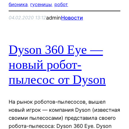
бионика
, 
гусеницы
, 
робот
admin
Новости
04.02.2020 13:12
Dyson 360 Eye —
новый робот-
пылесос от Dyson
На рынок роботов-пылесосов, вышел
новый игрок — компания Dyson (известная
своими пылесосами) представила своего
робота-пылесоса: Dyson 360 Eye. Dyson