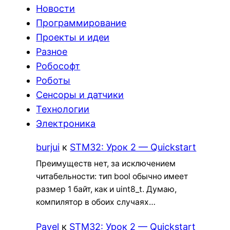
Новости
Программирование
Проекты и идеи
Разное
Робософт
Роботы
Сенсоры и датчики
Технологии
Электроника
burjui
к
STM32: Урок 2 — Quickstart
Преимуществ нет, за исключением
читабельности: тип bool обычно имеет
размер 1 байт, как и uint8_t. Думаю,
компилятор в обоих случаях…
Pavel
к
STM32: Урок 2 — Quickstart