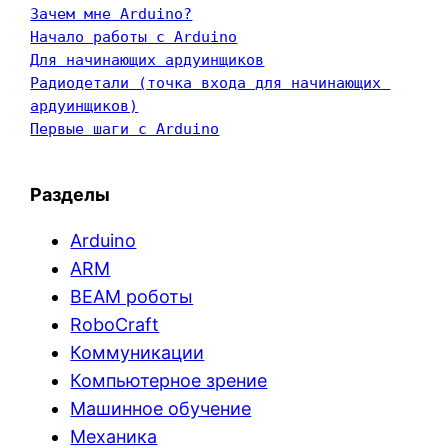
Зачем мне Arduino?
Начало работы с Arduino
Для начинающих ардуинщиков
Радиодетали (точка входа для начинающих 
ардуинщиков)
Первые шаги с Arduino
Разделы
Arduino
ARM
BEAM роботы
RoboCraft
Коммуникации
Компьютерное зрение
Машинное обучение
Механика