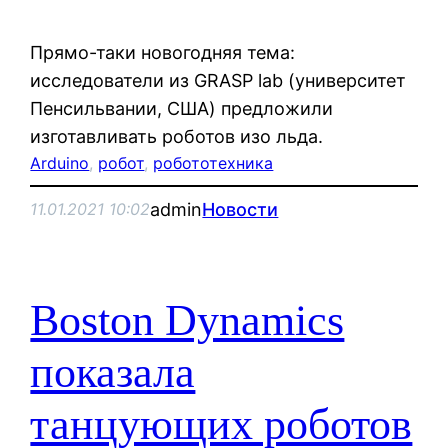
Прямо-таки новогодняя тема:
исследователи из GRASP lab (университет
Пенсильвании, США) предложили
изготавливать роботов изо льда.
Arduino
, 
робот
, 
робототехника
admin
Новости
11.01.2021 10:02
Boston Dynamics
показала
танцующих роботов