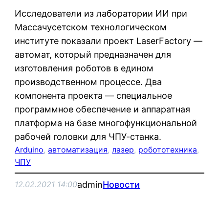
Исследователи из лаборатории ИИ при
Массачусетском технологическом
институте показали проект LaserFactory —
автомат, который предназначен для
изготовления роботов в едином
производственном процессе. Два
компонента проекта — специальное
программное обеспечение и аппаратная
платформа на базе многофункциональной
рабочей головки для ЧПУ-станка.
Arduino
, 
автоматизация
, 
лазер
, 
робототехника
, 
ЧПУ
admin
Новости
12.02.2021 14:00