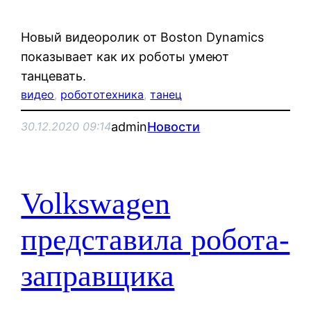
Новый видеоролик от Boston Dynamics
показывает как их роботы умеют
танцевать.
видео
, 
робототехника
, 
танец
admin
Новости
30.12.2020 09:14
Volkswagen
представила робота-
заправщика