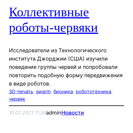
Коллективные
роботы-червяки
Исследователи из Технологического
института Джорджии (США) изучили
поведение группы червей и попробовали
повторить подобную форму передвижения
в виде роботов.
3D-печать
, 
swarm
, 
бионика
, 
робототехника
, 
червяк
admin
Новости
10.02.2021 11:34