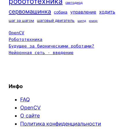
робототехника
светодиод
сервомашинка
ходить
управление
собака
шаг за шагом
шаговый двигатель
шилд
юмор
OpenCV
Робототехника
Будущее за бионическими роботами?
Нейронная сеть - введение
Инфо
FAQ
OpenCV
О сайте
Политика конфиденциальности