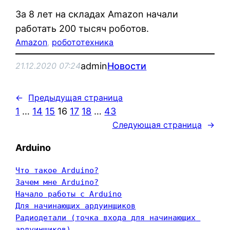
За 8 лет на складах Amazon начали
работать 200 тысяч роботов.
Amazon
, 
робототехника
admin
Новости
21.12.2020 07:24
←
Предыдущая страница
1
…
14
15
16
17
18
…
43
Следующая страница
→
Arduino
Что такое Arduino?
Зачем мне Arduino?
Начало работы с Arduino
Для начинающих ардуинщиков
Радиодетали (точка входа для начинающих 
ардуинщиков)