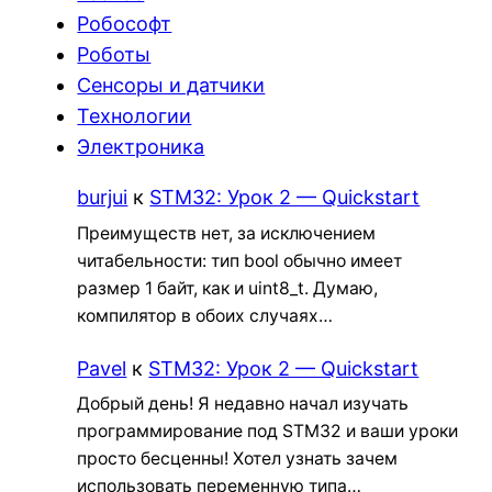
Робософт
Роботы
Сенсоры и датчики
Технологии
Электроника
burjui
к
STM32: Урок 2 — Quickstart
Преимуществ нет, за исключением
читабельности: тип bool обычно имеет
размер 1 байт, как и uint8_t. Думаю,
компилятор в обоих случаях…
Pavel
к
STM32: Урок 2 — Quickstart
Добрый день! Я недавно начал изучать
программирование под STM32 и ваши уроки
просто бесценны! Хотел узнать зачем
использовать переменную типа…