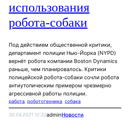
использования
робота-собаки
Под действием общественной критики,
департамент полиции Нью-Йорка (NYPD)
вернёт робота компании Boston Dynamics
раньше, чем планировалось. Критики
полицейской робота-собаки сочли робота
антиутопическим примером чрезмерно
агрессивной работы полиции.
работа
, 
робототехника
, 
собака
admin
Новости
30.04.2021 12:32