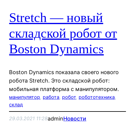
Stretch — новый
складской робот от
Boston Dynamics
Boston Dynamics показала своего нового
робота Stretch. Это складской робот:
мобильная платформа с манипулятором.
манипулятор
, 
работа
, 
робот
, 
робототехника
, 
склад
admin
Новости
29.03.2021 11:28