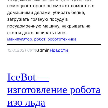
помощи которого он сможет помогать с
домашними делами: убирать бельё,
загружать грязную посуду в
посудомоечную машину, накрывать на
стол и даже наливать вино.
манипулятор
, 
робот
, 
робототехника
admin
Новости
12.01.2021 08:18
IceBot —
изготовление робота
изо льда