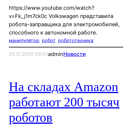
https://www.youtube.com/watch?
v=Fk_j1m7ck0c Volkswagen представила
робота-заправщика для электромобилей,
способного к автономной работе.
манипулятор
, 
робот
, 
робототехника
admin
Новости
29.12.2020 09:03
На складах Amazon
работают 200 тысяч
роботов