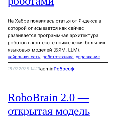
роботами
На Хабре появилась статья от Яндекса в
которой описывается как сейчас
развивается программная архитектура
роботов в контексте применения больших
языковых моделей (БЯМ, LLM).
нейронная сеть
, 
робототехника
, 
управление
admin
Робософт
18.07.2025 14:19
RoboBrain 2.0 —
открытая модель