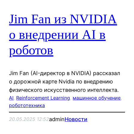
Jim Fan из NVIDIA
о внедрении AI в
роботов
Jim Fan (AI-директор в NVIDIA) рассказал
о дорожной карте Nvidia по внедрению
физического искусственного интеллекта.
AI
, 
Reinforcement Learning
, 
машинное обучение
, 
робототехника
admin
Новости
20.05.2025 12:52