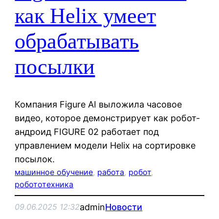
как Helix умеет
обрабатывать
посылки
Компания Figure AI выложила часовое
видео, которое демонстрирует как робот-
андроид FIGURE 02 работает под
управлением модели Helix на сортировке
посылок.
машинное обучение
, 
работа
, 
робот
, 
робототехника
admin
Новости
09.06.2025 12:32