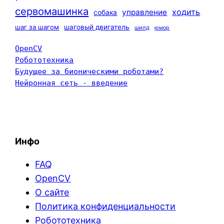
сервомашинка
ходить
управление
собака
шаг за шагом
шаговый двигатель
шилд
юмор
OpenCV
Робототехника
Будущее за бионическими роботами?
Нейронная сеть - введение
Инфо
FAQ
OpenCV
О сайте
Политика конфиденциальности
Робототехника