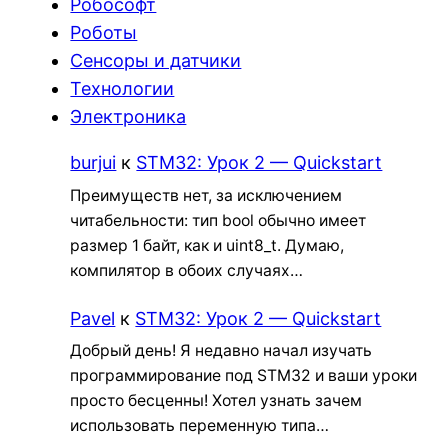
Робософт
Роботы
Сенсоры и датчики
Технологии
Электроника
burjui
к
STM32: Урок 2 — Quickstart
Преимуществ нет, за исключением
читабельности: тип bool обычно имеет
размер 1 байт, как и uint8_t. Думаю,
компилятор в обоих случаях…
Pavel
к
STM32: Урок 2 — Quickstart
Добрый день! Я недавно начал изучать
программирование под STM32 и ваши уроки
просто бесценны! Хотел узнать зачем
использовать переменную типа…