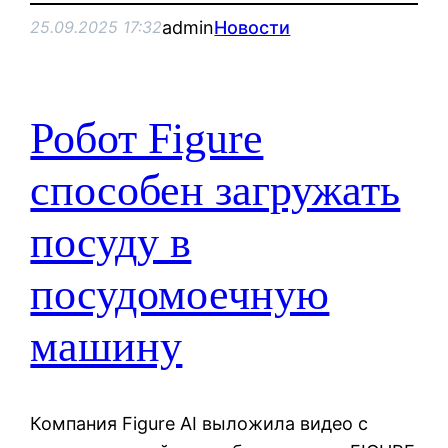
admin
Новости
25.09.2025 17:32
Робот Figure
способен загружать
посуду в
посудомоечную
машину
Компания Figure AI выложила видео с