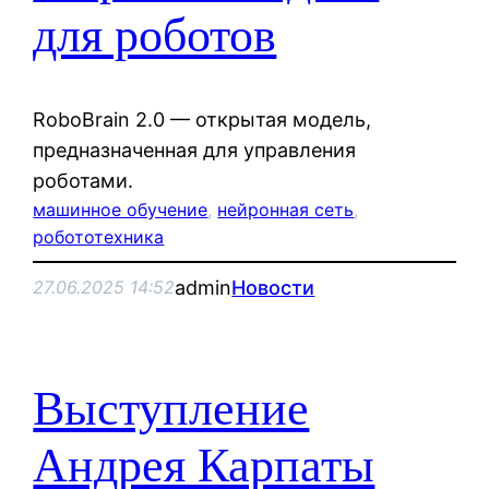
для роботов
RoboBrain 2.0 — открытая модель,
предназначенная для управления
роботами.
машинное обучение
, 
нейронная сеть
, 
робототехника
admin
Новости
27.06.2025 14:52
Выступление
Андрея Карпаты