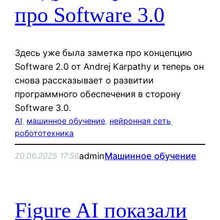
про Software 3.0
Здесь уже была заметка про концепцию
Software 2.0 от Andrej Karpathy и теперь он
снова рассказывает о развитии
программного обеспечения в сторону
Software 3.0.
AI
, 
машинное обучение
, 
нейронная сеть
, 
робототехника
admin
Машинное обучение
20.06.2025 17:56
Figure AI показали