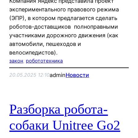
Компания Яндекс представила проект
экспериментального правового режима
(ЭПР), в котором предлагается сделать
роботов-доставщиков полноправными
участниками дорожного движения (как
автомобили, пешеходов и
велосипедистов).
закон
, 
робототехника
admin
Новости
20.05.2025 12:10
Разборка робота-
собаки Unitree Go2