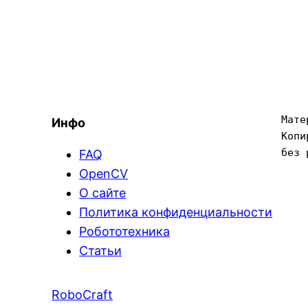
Мате
Инфо
Копи
без 
FAQ
OpenCV
О сайте
Политика конфиденциальности
Робототехника
Статьи
RoboCraft