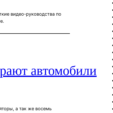
откие видео-руководства по
е.
ирают автомобили
торы, а так же восемь