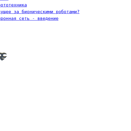
бототехника
дущее за бионическими роботами?
йронная сеть - введение