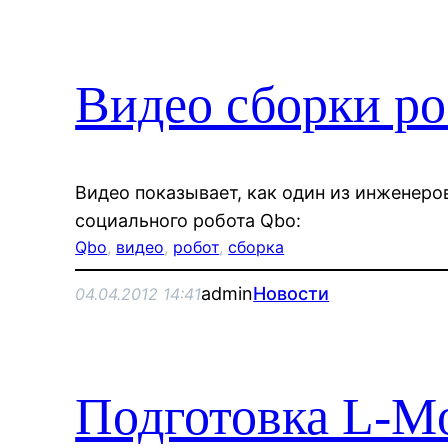
Видео сборки р
Видео показывает, как один из инженеро
социального робота Qbo:
Qbo
, 
видео
, 
робот
, 
сборка
admin
Новости
04.04.2012 14:41
Подготовка L-Mot