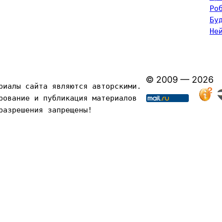
Ро
Бу
Не
© 2009 — 2026
риалы сайта являются авторскими. 
рование и публикация материалов 
разрешения запрещены!