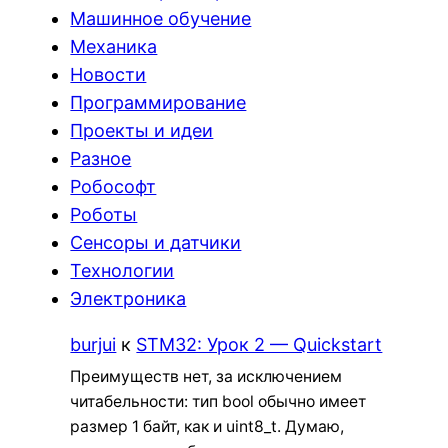
Машинное обучение
Механика
Новости
Программирование
Проекты и идеи
Разное
Робософт
Роботы
Сенсоры и датчики
Технологии
Электроника
burjui
к
STM32: Урок 2 — Quickstart
Преимуществ нет, за исключением
читабельности: тип bool обычно имеет
размер 1 байт, как и uint8_t. Думаю,