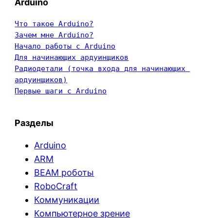
Arduino
Что такое Arduino?
Зачем мне Arduino?
Начало работы с Arduino
Для начинающих ардуинщиков
Радиодетали (точка входа для начинающих 
ардуинщиков)
Первые шаги с Arduino
Разделы
Arduino
ARM
BEAM роботы
RoboCraft
Коммуникации
Компьютерное зрение