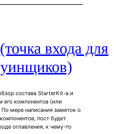
(точка входа для
дуинщиков)
бзор состава StarterKit-а и
и его компонентов (или
 По мере написания заметок о
компонентов, пост будет
роде оглавления, к чему-то