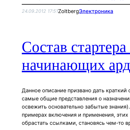
Zoltberg
Электроника
24.09.2012 17:51
Состав стартера 
начинающих ар
Данное описание призвано дать краткий о
самые общие представления о назначени
освежить основательно забытые знания).
примерах включения и применения, этих 
обрастать ссылками, становясь чем-то в