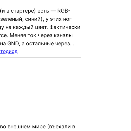
и в стартере) есть — RGB-
зелёный, синий), у этих ног
ду на каждый цвет. Фактически
усе. Меняя ток через каналы
на GND, а остальные через…
етодиод
во внешнем мире (въехали в