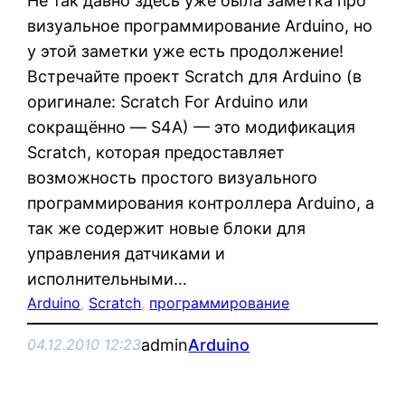
Не так давно здесь уже была заметка про
визуальное программирование Arduino, но
у этой заметки уже есть продолжение!
Встречайте проект Scratch для Arduino (в
оригинале: Scratch For Arduino или
сокращённо — S4A) — это модификация
Scratch, которая предоставляет
возможность простого визуального
программирования контроллера Arduino, а
так же содержит новые блоки для
управления датчиками и
исполнительными…
Arduino
, 
Scratch
, 
программирование
admin
Arduino
04.12.2010 12:23