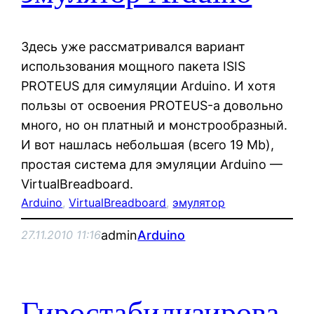
Здесь уже рассматривался вариант
использования мощного пакета ISIS
PROTEUS для симуляции Arduino. И хотя
пользы от освоения PROTEUS-а довольно
много, но он платный и монстрообразный.
И вот нашлась небольшая (всего 19 Mb),
простая система для эмуляции Arduino —
VirtualBreadboard.
Arduino
, 
VirtualBreadboard
, 
эмулятор
admin
Arduino
27.11.2010 11:16
Гиростабилизирова