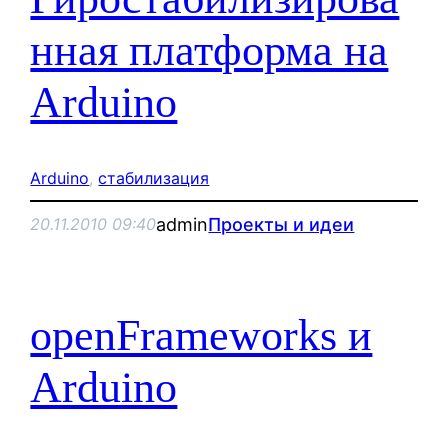
нная платформа на
Arduino
Arduino
, 
стабилизация
admin
Проекты и идеи
20.11.2010 09:40
openFrameworks и
Arduino