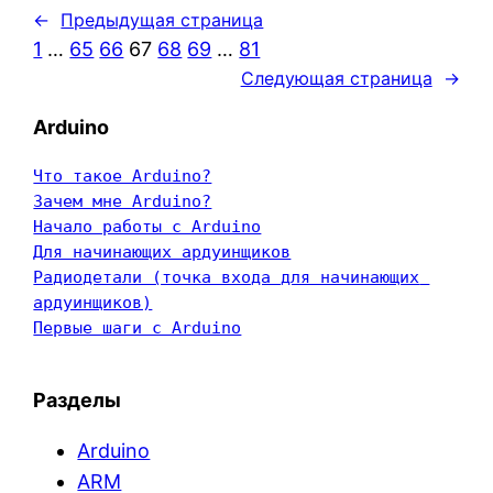
←
Предыдущая страница
1
…
65
66
67
68
69
…
81
Следующая страница
→
Arduino
Что такое Arduino?
Зачем мне Arduino?
Начало работы с Arduino
Для начинающих ардуинщиков
Радиодетали (точка входа для начинающих 
ардуинщиков)
Первые шаги с Arduino
Разделы
Arduino
ARM