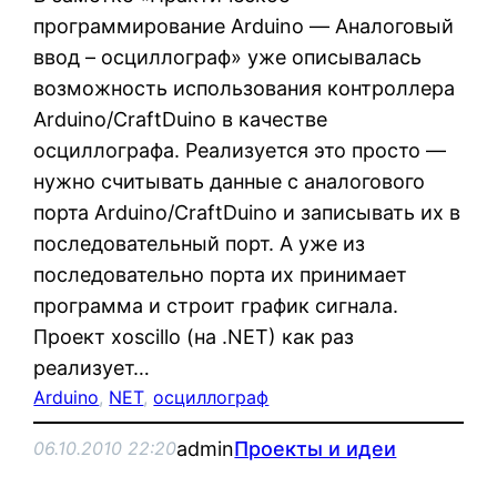
программирование Arduino — Аналоговый
ввод – осциллограф» уже описывалась
возможность использования контроллера
Arduino/CraftDuino в качестве
осциллографа. Реализуется это просто —
нужно считывать данные с аналогового
порта Arduino/CraftDuino и записывать их в
последовательный порт. А уже из
последовательно порта их принимает
программа и строит график сигнала.
Проект xoscillo (на .NET) как раз
реализует…
Arduino
, 
NET
, 
осциллограф
admin
Проекты и идеи
06.10.2010 22:20