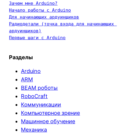
Зачем мне Arduino?
Начало работы с Arduino
Для начинающих ардуинщиков
Радиодетали (точка входа для начинающих 
ардуинщиков)
Первые шаги с Arduino
Разделы
Arduino
ARM
BEAM роботы
RoboCraft
Коммуникации
Компьютерное зрение
Машинное обучение
Механика