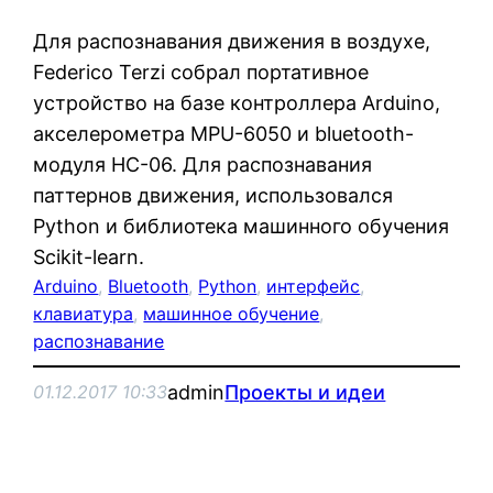
Для распознавания движения в воздухе,
Federico Terzi собрал портативное
устройство на базе контроллера Arduino,
акселерометра MPU-6050 и bluetooth-
модуля HC-06. Для распознавания
паттернов движения, использовался
Python и библиотека машинного обучения
Scikit-learn.
Arduino
, 
Bluetooth
, 
Python
, 
интерфейс
, 
клавиатура
, 
машинное обучение
, 
распознавание
admin
Проекты и идеи
01.12.2017 10:33