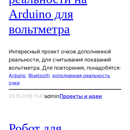
Arduino для
вольтметра
Интересный проект очков дополненной
реальности, для считывания показаний
вольтметра. Для повторения, понадобятся:
Arduino
, 
Bluetooth
, 
дополненная реальность
, 
очки
admin
Проекты и идеи
03.10.2016 11:47
Робот для