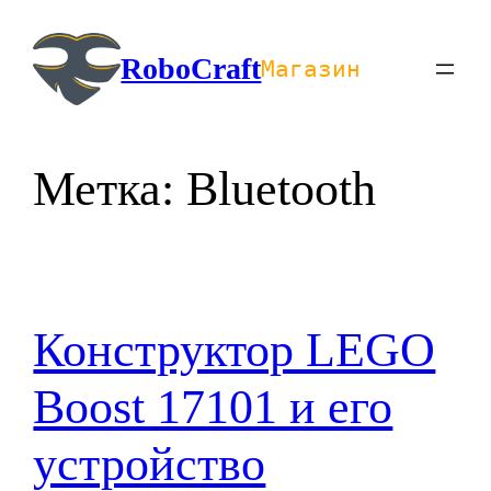
Перейти
к
RoboCraft
Магазин
содержимому
Метка:
Bluetooth
Конструктор LEGO
Boost 17101 и его
устройство