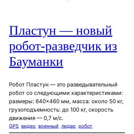
Пластун — новый
робот-разведчик из
Бауманки
Робот Пластун — это разведывательный
робот со следующими характеристиками:
размеры: 640×460 мм, масса: около 50 кг,
грузоподъемность: до 100 кг, скорость
движения — 0,7 м/с.
GPS
, 
видео
, 
военный
, 
лидар
, 
робот