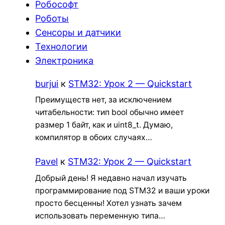
Робософт
Роботы
Сенсоры и датчики
Технологии
Электроника
burjui
к
STM32: Урок 2 — Quickstart
Преимуществ нет, за исключением
читабельности: тип bool обычно имеет
размер 1 байт, как и uint8_t. Думаю,
компилятор в обоих случаях…
Pavel
к
STM32: Урок 2 — Quickstart
Добрый день! Я недавно начал изучать
программирование под STM32 и ваши уроки
просто бесценны! Хотел узнать зачем
использовать переменную типа…