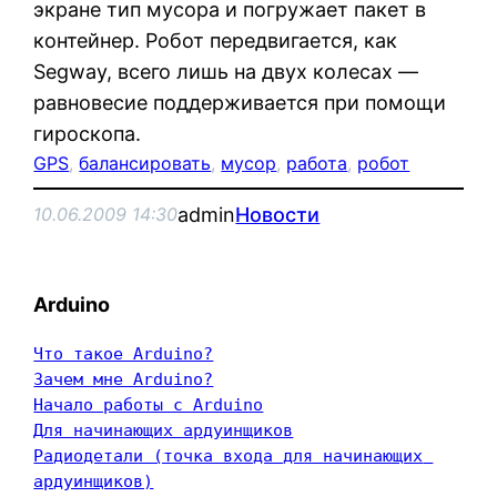
экране тип мусора и погружает пакет в
контейнер. Робот передвигается, как
Segway, всего лишь на двух колесах —
равновесие поддерживается при помощи
гироскопа.
GPS
, 
балансировать
, 
мусор
, 
работа
, 
робот
admin
Новости
10.06.2009 14:30
Arduino
Что такое Arduino?
Зачем мне Arduino?
Начало работы с Arduino
Для начинающих ардуинщиков
Радиодетали (точка входа для начинающих 
ардуинщиков)