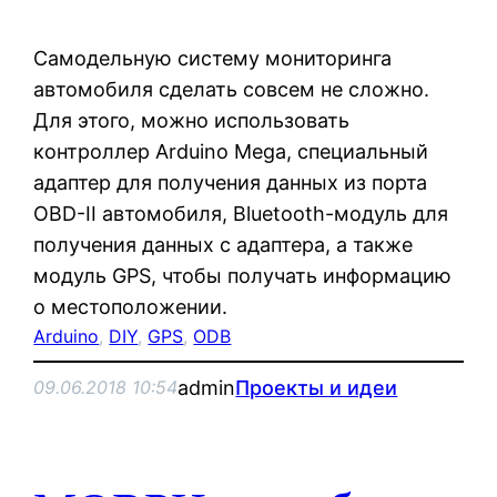
Самодельную систему мониторинга
автомобиля сделать совсем не сложно.
Для этого, можно использовать
контроллер Arduino Mega, специальный
адаптер для получения данных из порта
OBD-II автомобиля, Bluetooth-модуль для
получения данных с адаптера, а также
модуль GPS, чтобы получать информацию
о местоположении.
Arduino
, 
DIY
, 
GPS
, 
ODB
admin
Проекты и идеи
09.06.2018 10:54