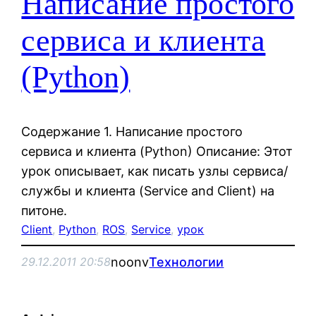
Написание простого
сервиса и клиента
(Python)
Содержание 1. Написание простого
сервиса и клиента (Python) Описание: Этот
урок описывает, как писать узлы сервиса/
службы и клиента (Service and Client) на
питоне.
Client
, 
Python
, 
ROS
, 
Service
, 
урок
noonv
Технологии
29.12.2011 20:58