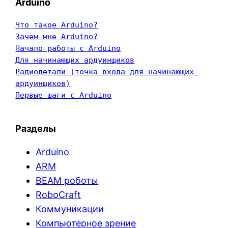
Arduino
Что такое Arduino?
Зачем мне Arduino?
Начало работы с Arduino
Для начинающих ардуинщиков
Радиодетали (точка входа для начинающих 
ардуинщиков)
Первые шаги с Arduino
Разделы
Arduino
ARM
BEAM роботы
RoboCraft
Коммуникации
Компьютерное зрение