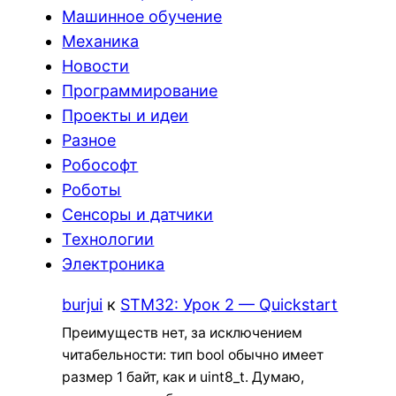
Машинное обучение
Механика
Новости
Программирование
Проекты и идеи
Разное
Робософт
Роботы
Сенсоры и датчики
Технологии
Электроника
burjui
к
STM32: Урок 2 — Quickstart
Преимуществ нет, за исключением
читабельности: тип bool обычно имеет
размер 1 байт, как и uint8_t. Думаю,