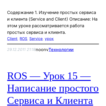
Содержание 1. Изучение простых сервиса
и клиента (Service and Client) Описание: На
этом уроке рассматривается работа
простых сервиса и клиента.
Client
, 
ROS
, 
Service
, 
урок
noonv
Технологии
29.12.2011 21:18
ROS — Урок 15 —
Написание простого
Сервиса и Клиента