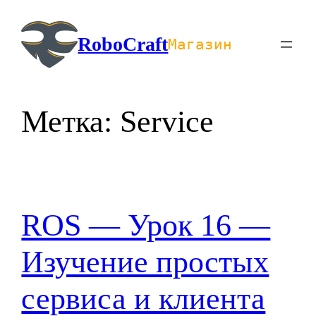
Перейти
к
RoboCraft
Магазин
содержимому
Метка:
Service
ROS — Урок 16 —
Изучение простых
сервиса и клиента