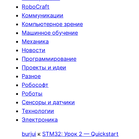
RoboCraft
Коммуникации
Компьютерное зрение
Машинное обучение
Механика
Новости
Программирование
Проекты и идеи
Разное
Робософт
Роботы
Сенсоры и датчики
Технологии
Электроника
burjui
к
STM32: Урок 2 — Quickstart