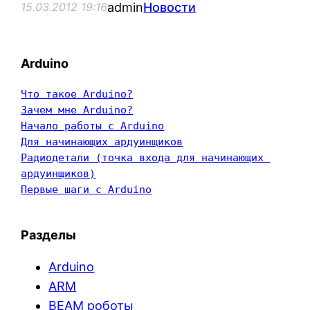
admin
Новости
15.03.2012 19:16
Arduino
Что такое Arduino?
Зачем мне Arduino?
Начало работы с Arduino
Для начинающих ардуинщиков
Радиодетали (точка входа для начинающих 
ардуинщиков)
Первые шаги с Arduino
Разделы
Arduino
ARM
BEAM роботы