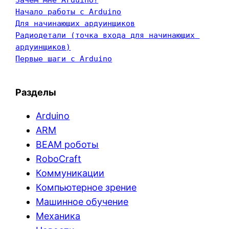
Начало работы с Arduino
Для начинающих ардуинщиков
Радиодетали (точка входа для начинающих 
ардуинщиков)
Первые шаги с Arduino
Разделы
Arduino
ARM
BEAM роботы
RoboCraft
Коммуникации
Компьютерное зрение
Машинное обучение
Механика