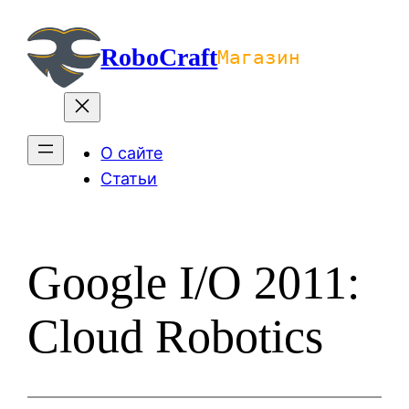
Перейти
к
RoboCraft
Магазин
содержимому
О сайте
Статьи
Google I/O 2011:
Cloud Robotics