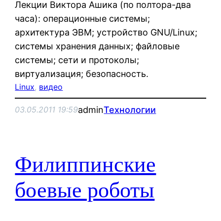
Лекции Виктора Ашика (по полтора-два
часа): операционные системы;
архитектура ЭВМ; устройство GNU/Linux;
системы хранения данных; файловые
системы; сети и протоколы;
виртуализация; безопасность.
Linux
, 
видео
admin
Технологии
03.05.2011 19:59
Филиппинские
боевые роботы