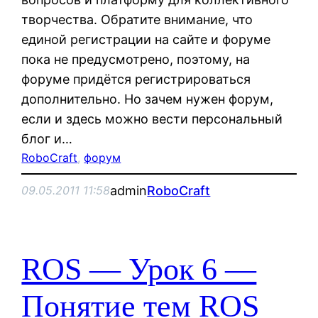
творчества. Обратите внимание, что
единой регистрации на сайте и форуме
пока не предусмотрено, поэтому, на
форуме придётся регистрироваться
дополнительно. Но зачем нужен форум,
если и здесь можно вести персональный
блог и…
RoboCraft
, 
форум
admin
RoboCraft
09.05.2011 11:58
ROS — Урок 6 —
Понятие тем ROS