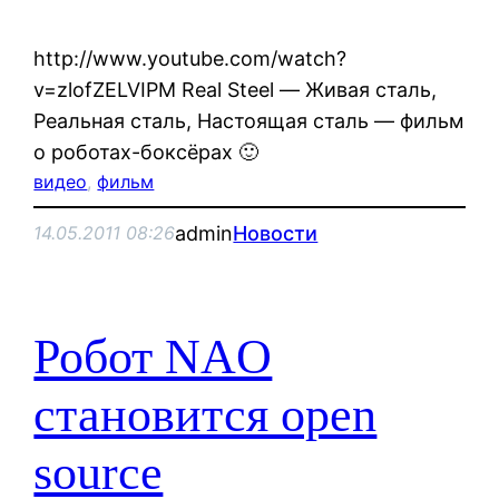
http://www.youtube.com/watch?
v=zlofZELVIPM Real Steel — Живая сталь,
Реальная сталь, Настоящая сталь — фильм
о роботах-боксёрах 🙂
видео
, 
фильм
admin
Новости
14.05.2011 08:26
Робот NAO
становится open
source