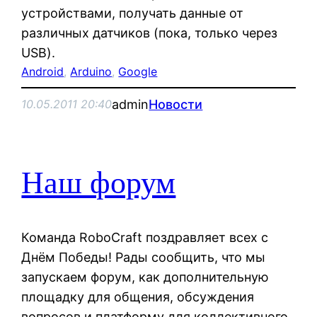
устройствами, получать данные от
различных датчиков (пока, только через
USB).
Android
, 
Arduino
, 
Google
admin
Новости
10.05.2011 20:40
Наш форум
Команда RoboCraft поздравляет всех с
Днём Победы! Рады сообщить, что мы
запускаем форум, как дополнительную
площадку для общения, обсуждения
вопросов и платформу для коллективного