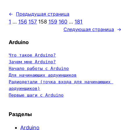
←
Предыдущая страница
1
…
156
157
158
159
160
…
181
Следующая страница
→
Arduino
Что такое Arduino?
Зачем мне Arduino?
Начало работы с Arduino
Для начинающих ардуинщиков
Радиодетали (точка входа для начинающих 
ардуинщиков)
Первые шаги с Arduino
Разделы
Arduino