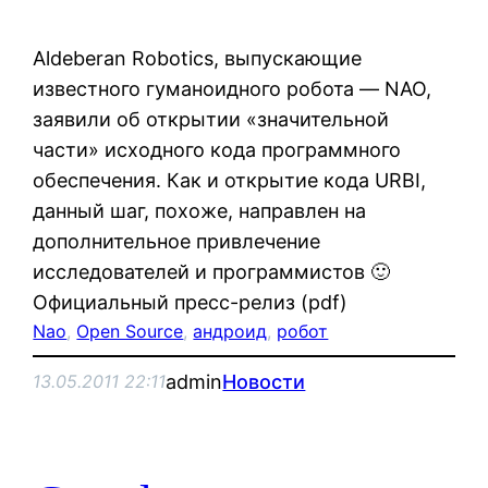
Aldeberan Robotics, выпускающие
известного гуманоидного робота — NAO,
заявили об открытии «значительной
части» исходного кода программного
обеспечения. Как и открытие кода URBI,
данный шаг, похоже, направлен на
дополнительное привлечение
исследователей и программистов 🙂
Официальный пресс-релиз (pdf)
Nao
, 
Open Source
, 
андроид
, 
робот
admin
Новости
13.05.2011 22:11