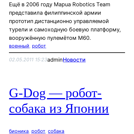
Ещё в 2006 году Mapua Robotics Team
представила филиппинской армии
прототип дистанционно управляемой
турели и самоходную боевую платформу,
вооружённую пулемётом М60.
военный
, 
робот
admin
Новости
02.05.2011 15:23
G-Dog — робот-
собака из Японии
бионика
, 
робот
, 
собака