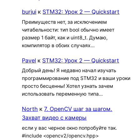
burjui
к
STM32: Урок 2 — Quickstart
Преимуществ нет, за исключением
читабельности: тип bool обычно имеет
размер 1 байт, как и uint8_t. Думаю,
компилятор в обоих случаях…
Pavel
к
STM32: Урок 2 — Quickstart
Добрый день! Я недавно начал изучать
программирование под STM32 и ваши уроки
просто бесценны! Хотел узнать зачем
использовать переменную типа…
North
к
7. OpenCV шаг за шагом.
Захват видео с камеры
если у вас черное окно попробуйте так.
#include <opencv2/opencv.hpp>