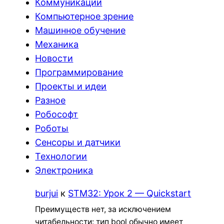
Коммуникации
Компьютерное зрение
Машинное обучение
Механика
Новости
Программирование
Проекты и идеи
Разное
Робософт
Роботы
Сенсоры и датчики
Технологии
Электроника
burjui
к
STM32: Урок 2 — Quickstart
Преимуществ нет, за исключением
читабельности: тип bool обычно имеет