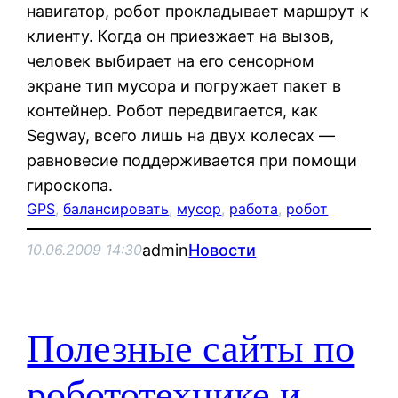
навигатор, робот прокладывает маршрут к
клиенту. Когда он приезжает на вызов,
человек выбирает на его сенсорном
экране тип мусора и погружает пакет в
контейнер. Робот передвигается, как
Segway, всего лишь на двух колесах —
равновесие поддерживается при помощи
гироскопа.
GPS
, 
балансировать
, 
мусор
, 
работа
, 
робот
admin
Новости
10.06.2009 14:30
Полезные сайты по
робототехнике и