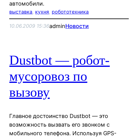
автомобили.
выставка
, 
кухня
, 
робототехника
admin
Новости
10.06.2009 15:36
Dustbot — робот-
мусоровоз по
вызову
Главное достоинство Dustbot — это
возможность вызвать его звонком с
мобильного телефона. Используя GPS-