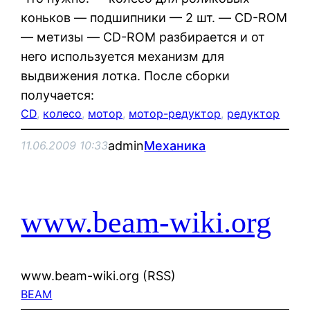
коньков — подшипники — 2 шт. — CD-ROM
— метизы — CD-ROM разбирается и от
него используется механизм для
выдвижения лотка. После сборки
получается:
CD
, 
колесо
, 
мотор
, 
мотор-редуктор
, 
редуктор
admin
Механика
11.06.2009 10:33
www.beam-wiki.org
www.beam-wiki.org (RSS)
BEAM