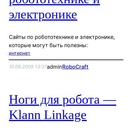
электронике
Cайты по робототехнике и электронике,
которые могут быть полезны:
интернет
admin
RoboCraft
10.06.2009 13:37
Ноги для робота —
Klann Linkage