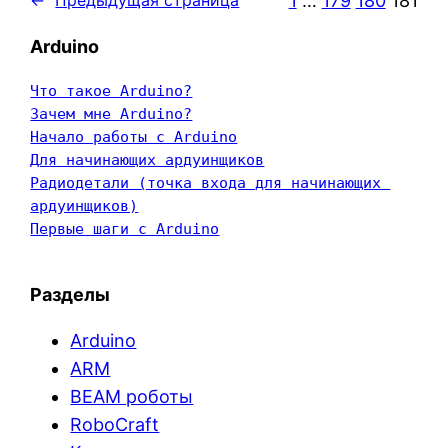
1
…
179
180
181
←
Предыдущая страница
Arduino
Что такое Arduino?
Зачем мне Arduino?
Начало работы с Arduino
Для начинающих ардуинщиков
Радиодетали (точка входа для начинающих 
ардуинщиков)
Первые шаги с Arduino
Разделы
Arduino
ARM
BEAM роботы
RoboCraft