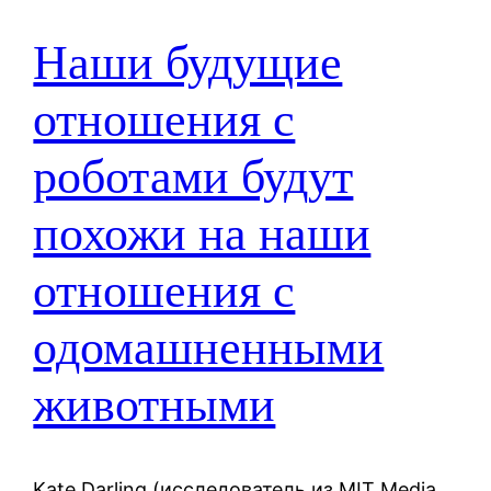
Наши будущие
отношения с
роботами будут
похожи на наши
отношения с
одомашненными
животными
Kate Darling (исследователь из MIT Media