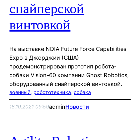
снайперской
винтовкой
На выставке NDIA Future Force Capabilities
Expo в Джорджии (США)
продемонстрирован прототип робота-
собаки Vision-60 компании Ghost Robotics,
оборудованный снайперской винтовкой.
военный
, 
робототехника
, 
собака
admin
Новости
18.10.2021 09:59