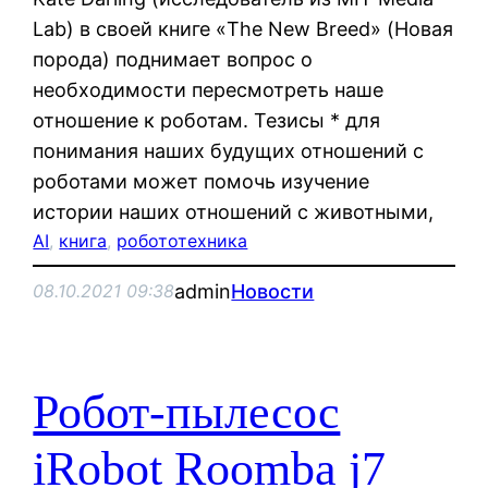
Lab) в своей книге «The New Breed» (Новая
порода) поднимает вопрос о
необходимости пересмотреть наше
отношение к роботам. Тезисы * для
понимания наших будущих отношений с
роботами может помочь изучение
истории наших отношений с животными,
AI
, 
книга
, 
робототехника
admin
Новости
08.10.2021 09:38
Робот-пылесос
iRobot Roomba j7