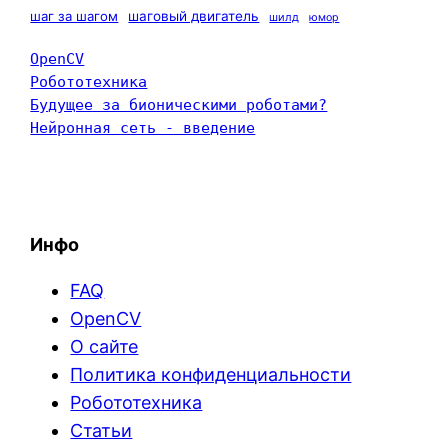
шаг за шагом
шаговый двигатель
шилд
юмор
OpenCV
Робототехника
Будущее за бионическими роботами?
Нейронная сеть - введение
Инфо
FAQ
OpenCV
О сайте
Политика конфиденциальности
Робототехника
Статьи