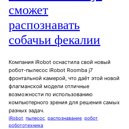
сможет
распознавать
собачьи фекалии
Компания iRobot оснастила свой новый
робот-пылесос iRobot Roomba j7
фронтальной камерой, что даёт этой новой
флагманской модели отличные
возможности по использованию
компьютерного зрения для решения самых
разных задач.
iRobot
, 
пылесос
, 
распознавание
, 
робот
, 
робототехника