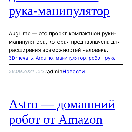
рука-манипулятор
AugLimb — это проект компактной руки-
манипулятора, которая предназначена для
расширения возможностей человека.
3D-печать
, 
Arduino
, 
манипулятор
, 
робот
, 
рука
admin
Новости
29.09.2021 10:27
Astro — домашний
робот от Amazon