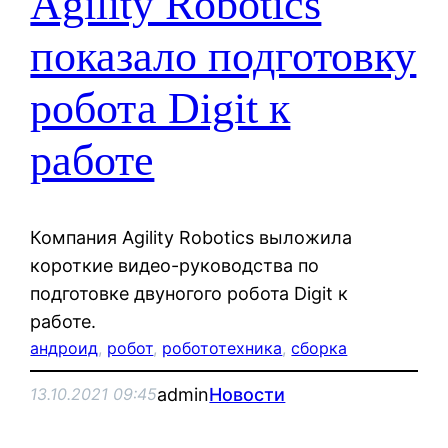
Agility Robotics
показало подготовку
робота Digit к
работе
Компания Agility Robotics выложила
короткие видео-руководства по
подготовке двуногого робота Digit к
работе.
андроид
, 
робот
, 
робототехника
, 
сборка
admin
Новости
13.10.2021 09:45