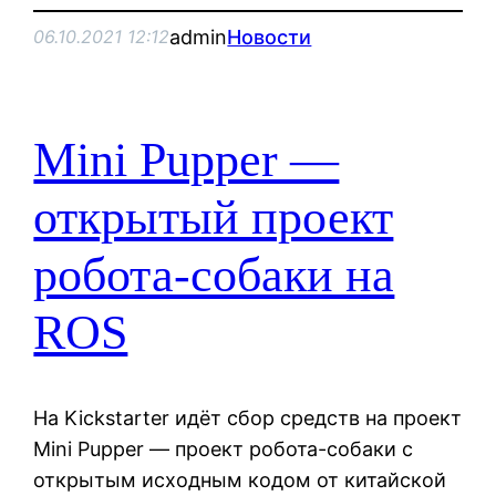
admin
Новости
06.10.2021 12:12
Mini Pupper —
открытый проект
робота-собаки на
ROS
На Kickstarter идёт сбор средств на проект
Mini Pupper — проект робота-собаки с
открытым исходным кодом от китайской