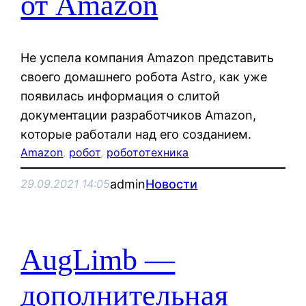
от Amazon
Не успела компания Amazon представить
своего домашнего робота Astro, как уже
появилась информация о слитой
документации разработчиков Amazon,
которые работали над его созданием.
Amazon
, 
робот
, 
робототехника
admin
Новости
29.09.2021 14:05
AugLimb —
дополнительная