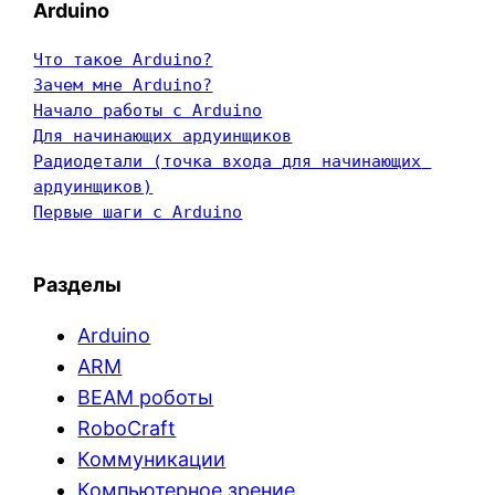
Arduino
Что такое Arduino?
Зачем мне Arduino?
Начало работы с Arduino
Для начинающих ардуинщиков
Радиодетали (точка входа для начинающих 
ардуинщиков)
Первые шаги с Arduino
Разделы
Arduino
ARM
BEAM роботы
RoboCraft
Коммуникации
Компьютерное зрение