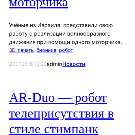
моторчика
Учёные из Израиля, представили свою
работу о реализации волнообразного
движения при помощи одного моторчика.
3D-печать
, 
бионика
, 
робот
admin
Новости
27.07.2016 13:23
AR-Duo — робот
телеприсутствия в
стиле стимпанк