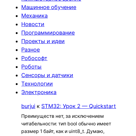
Машинное обучение
Механика
Новости
Программирование
Проекты и идеи
Разное
Робософт
Роботы
Сенсоры и датчики
Технологии
Электроника
burjui
к
STM32: Урок 2 — Quickstart
Преимуществ нет, за исключением
читабельности: тип bool обычно имеет
размер 1 байт, как и uint8_t. Думаю,