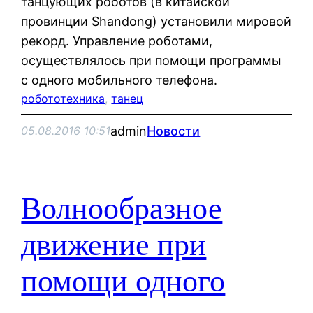
танцующих роботов (в китайской
провинции Shandong) установили мировой
рекорд. Управление роботами,
осуществлялось при помощи программы
с одного мобильного телефона.
робототехника
, 
танец
admin
Новости
05.08.2016 10:51
Волнообразное
движение при
помощи одного