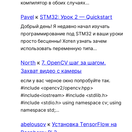
компилятор в обоих случаях…
Pavel
к
STM32: Урок 2 — Quickstart
Добрый день! Я недавно начал изучать
программирование под STM32 и ваши уроки
просто бесценны! Хотел узнать зачем
использовать переменную типа…
North
к
7. OpenCV шаг за шагом.
Захват видео с камеры
если у вас черное окно попробуйте так.
#include <opencv2/opencv.hpp>
#include<iostream> #include <stdlib.h>
#include <stdio.h> using namespace cv; using
namespace std;…
abelousov
к
Установка TensorFlow на