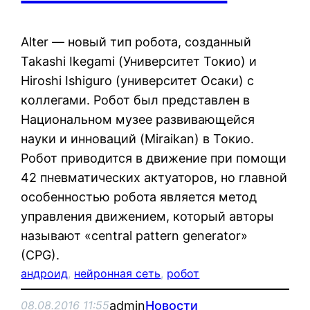
Alter — новый тип робота, созданный
Takashi Ikegami (Университет Токио) и
Hiroshi Ishiguro (университет Осаки) с
коллегами. Робот был представлен в
Национальном музее развивающейся
науки и инноваций (Miraikan) в Токио.
Робот приводится в движение при помощи
42 пневматических актуаторов, но главной
особенностью робота является метод
управления движением, который авторы
называют «central pattern generator»
(CPG).
андроид
, 
нейронная сеть
, 
робот
admin
Новости
08.08.2016 11:55