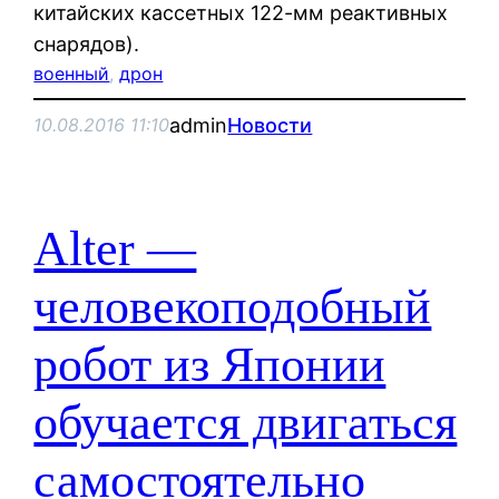
китайских кассетных 122-мм реактивных
снарядов).
военный
, 
дрон
admin
Новости
10.08.2016 11:10
Alter —
человекоподобный
робот из Японии
обучается двигаться
самостоятельно