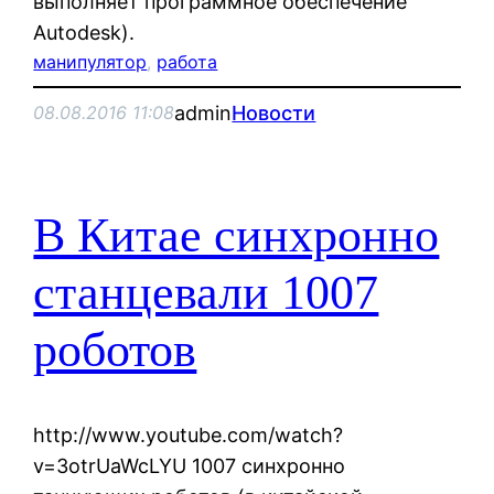
выполняет программное обеспечение
Autodesk).
манипулятор
, 
работа
admin
Новости
08.08.2016 11:08
В Китае синхронно
станцевали 1007
роботов
http://www.youtube.com/watch?
v=3otrUaWcLYU 1007 синхронно