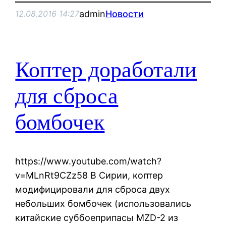
admin
Новости
12.08.2016 14:27
Коптер доработали
для сброса
бомбочек
https://www.youtube.com/watch?
v=MLnRt9CZz58 В Сирии, коптер
модифицировали для сброса двух
небольших бомбочек (использовались
китайские суббоеприпасы MZD-2 из