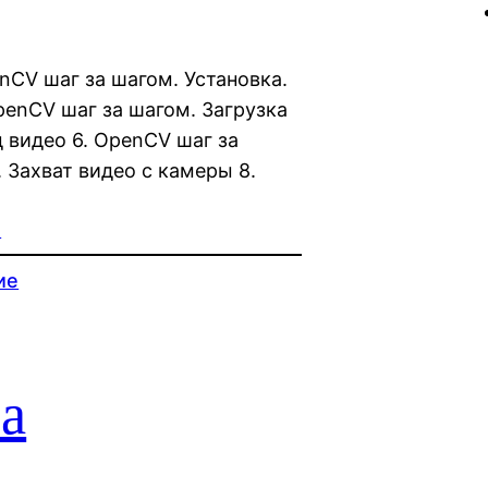
enCV шаг за шагом. Установка.
OpenCV шаг за шагом. Загрузка
 видео 6. OpenCV шаг за
 Захват видео с камеры 8.
м
ие
а