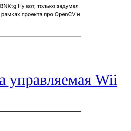
BNKtg Ну вот, только задумал
 рамках проекта про OpenCV и
а управляемая Wii