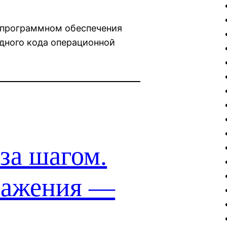
 программном обеспечения
одного кода операционной
за шагом.
ражения —