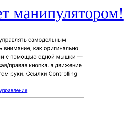
т манипулятором!
 управлять самодельным
ь внимание, как оригинально
ами c помощью одной мышки —
вая/правая кнопка, а движение
ом руки. Ссылки Controlling
управление