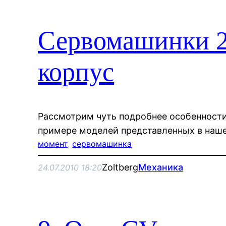
Сервомашинки 2
корпус
Рассмотрим чуть подробнее особенности
примере моделей представленных в наше
момент
, 
сервомашинка
Zoltberg
Механика
24.07.2010 18:20