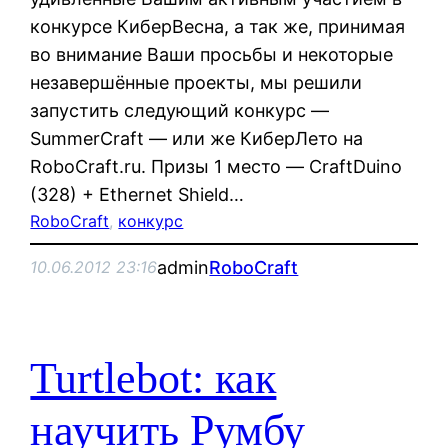
конкурсе КиберВесна, а так же, принимая
во внимание Ваши просьбы и некоторые
незавершённые проекты, мы решили
запустить следующий конкурс —
SummerCraft — или же КиберЛето на
RoboCraft.ru. Призы 1 место — CraftDuino
(328) + Ethernet Shield…
RoboCraft
, 
конкурс
admin
RoboCraft
10.06.2012 23:16
Turtlebot: как
научить Румбу