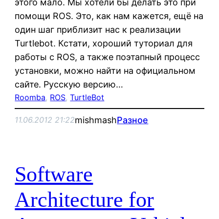
этого мало. Мы хотели бы делать это при
помощи ROS. Это, как нам кажется, ещё на
один шаг приблизит нас к реализации
Turtlebot. Кстати, хороший туториал для
работы с ROS, а также поэтапный процесс
установки, можно найти на официальном
сайте. Русскую версию…
Roomba
, 
ROS
, 
TurtleBot
mishmash
Разное
11.06.2012 21:22
Software
Architecture for