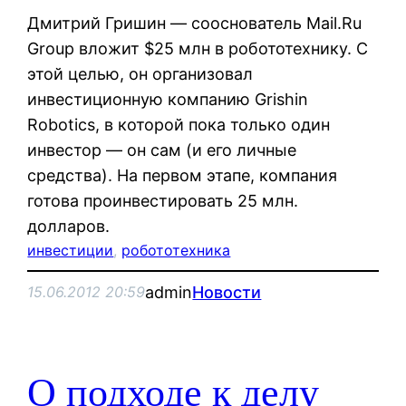
Дмитрий Гришин — сооснователь Mail.Ru
Group вложит $25 млн в робототехнику. С
этой целью, он организовал
инвестиционную компанию Grishin
Robotics, в которой пока только один
инвестор — он сам (и его личные
средства). На первом этапе, компания
готова проинвестировать 25 млн.
долларов.
инвестиции
, 
робототехника
admin
Новости
15.06.2012 20:59
О подходе к делу