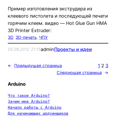
Пример изготовления экструдера из
клеевого пистолета и последующей печати
горячим клеем. видео — Hot Glue Gun HMA
3D Printer Extruder:
3D
, 
3D-печать
, 
ЧПУ
admin
Проекты и идеи
05.06.2012 21:15
1
2
3
←
Предыдущая страница
Следующая страница
→
Arduino
Что такое Arduino?
Зачем мне Arduino?
Начало работы с Arduino
Для начинающих ардуинщиков