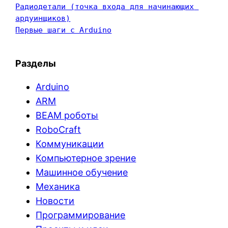
Радиодетали (точка входа для начинающих 
ардуинщиков)
Первые шаги с Arduino
Разделы
Arduino
ARM
BEAM роботы
RoboCraft
Коммуникации
Компьютерное зрение
Машинное обучение
Механика
Новости
Программирование