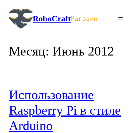
Перейти
к
RoboCraft
Магазин
содержимому
Месяц:
Июнь 2012
Использование
Raspberry Pi в стиле
Arduino