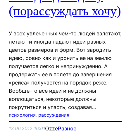
(порассуждать хочу)
У всех увлеченных чем-то людей взлетают,
летают и иногда падают идеи разных
цветов размеров и форм. Вот зародить
идею, ровно как и уронить ее на землю
получается легко и непринужденно. А
продержать ее в полете до завершения
«рейса» получается на порядок реже.
Вообще-то все идеи и не должны
воплощаться, некоторые должны
покрутиться и упасть, создавая…
психология
, 
рассуждения
Ozze
Разное
13.06.2012 16:01