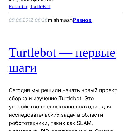
Roomba
, 
TurtleBot
mishmash
Разное
09.06.2012 06:26
Turtlebot — первые
шаги
Сегодня мы решили начать новый проект:
сборка и изучение Turtlebot. Это
устройство превосходно подходит для
исследовательских задач в области
робототехники, таких как SLAM,