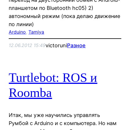
планшетом по Bluetooth hc05) 2)
автономный режим (пока делаю движение
по линии)
Arduino
, 
Tamiya
victoruni
Разное
12.06.2012 15:49
Turtlebot: ROS и
Roomba
Итак, мы уже научились управлять
Румбой с Arduino и с компьютера. Но нам