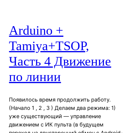
Arduino +
Tamiya+TSOP,
Часть 4 Движение
по линии
Появилось время продолжить работу.
(Начало 1 , 2 , 3 ) Делаем два режима: 1)
уже существующий — управление
движением с ИК пульта (в будущем
переход на двусторонний обмен с Android-