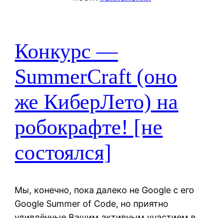
Конкурс —
SummerCraft (оно
же КиберЛето) на
робокрафте! [не
состоялся]
Мы, конечно, пока далеко не Google с его
Google Summer of Code, но приятно
удивлённые Вашим активным участием в