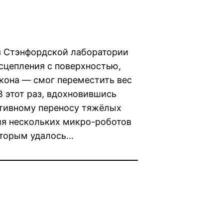
з Стэнфордской лаборатории
сцепления с поверхностью,
ккона — смог переместить вес
В этот раз, вдохновившись
ктивному переносу тяжёлых
ия нескольких микро-роботов
которым удалось…