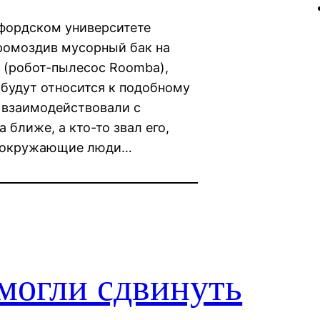
фордском университете
згромоздив мусорный бак на
 (робот-пылесос Roomba),
 будут относится к подобному
о взаимодействовали с
 ближе, а кто-то звал его,
о окружающие люди…
могли сдвинуть