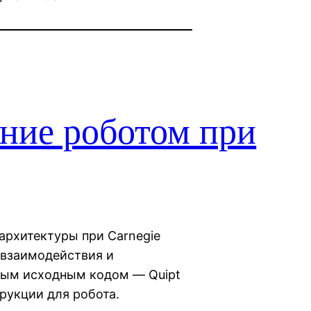
ние роботом при
 архитектуры при Carnegie
д взаимодействия и
тым исходным кодом — Quipt
рукции для робота.