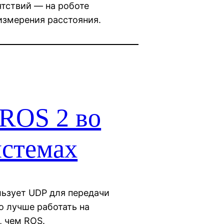
ятствий — на роботе
измерения расстояния.
 ROS 2 во
истемах
льзует UDP для передачи
о лучше работать на
 чем ROS.