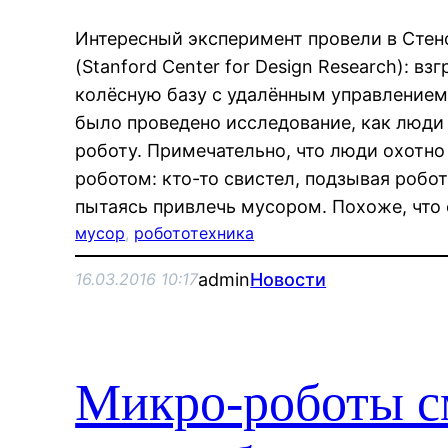
Интересный эксперимент провели в Стен
(Stanford Center for Design Research): в
колёсную базу с удалённым управлением
было проведено исследование, как люди
роботу. Примечательно, что люди охотн
роботом: кто-то свистел, подзывая робота
пытаясь привлечь мусором. Похоже, чт
мусор
, 
робототехника
admin
Новости
16.03.2016 10:17
Микро-роботы с