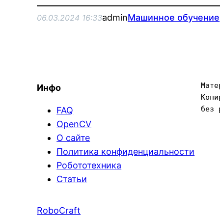
admin
Машинное обучение
06.03.2024 16:33
Мате
Инфо
Копи
без 
FAQ
OpenCV
О сайте
Политика конфиденциальности
Робототехника
Статьи
RoboCraft