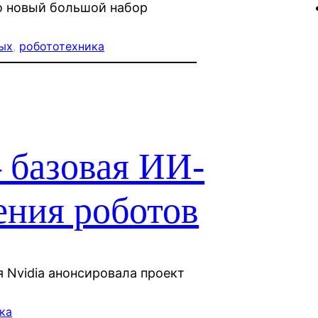
о новый большой набор
ых
, 
робототехника
 базовая ИИ-
ения роботов
 Nvidia анонсировала проект
ка