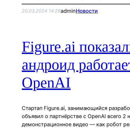
admin
Новости
20.03.2024 14:26
Figure.ai показа
андроид работае
OpenAI
Стартап Figure.ai, занимающийся разра
объявил о партнёрстве с OpenAI всего 2 
демонстрационное видео — как робот ре