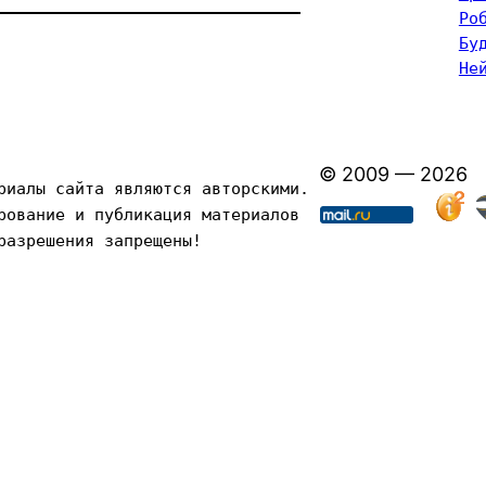
Ро
Бу
Не
© 2009 — 2026
риалы сайта являются авторскими. 
рование и публикация материалов 
разрешения запрещены!