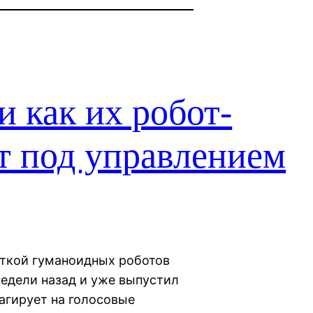
ли как их робот-
т под управлением
боткой гуманоидных роботов
недели назад и уже выпустил
агирует на голосовые