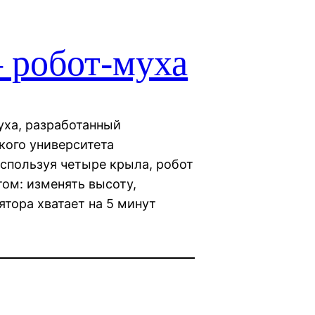
 робот-муха
уха, разработанный
кого университета
Используя четыре крыла, робот
ом: изменять высоту,
ятора хватает на 5 минут