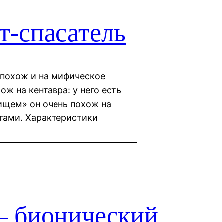
т-спасатель
похож и на мифическое
ож на кентавра: у него есть
овищем» он очень похож на
огами. Характеристики
— бионический