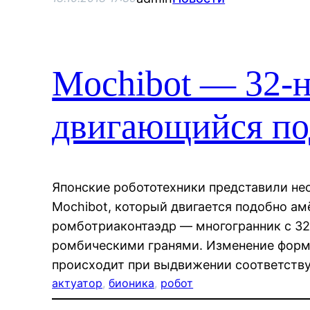
Mochibot — 32-н
двигающийся по
Японские робототехники представили не
Mochibot, который двигается подобно а
ромботриаконтаэдр — многогранник с 32
ромбическими гранями. Изменение форм
происходит при выдвижении соответств
актуатор
, 
бионика
, 
робот