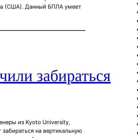
а (США). Данный БПЛА умеет
чили забираться
неры из Kyoto University,
т забираться на вертикальную