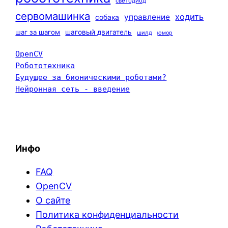
светодиод
сервомашинка
ходить
управление
собака
шаг за шагом
шаговый двигатель
шилд
юмор
OpenCV
Робототехника
Будущее за бионическими роботами?
Нейронная сеть - введение
Инфо
FAQ
OpenCV
О сайте
Политика конфиденциальности