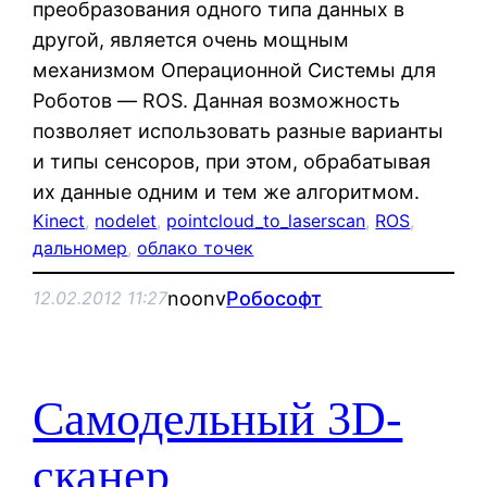
преобразования одного типа данных в
другой, является очень мощным
механизмом Операционной Системы для
Роботов — ROS. Данная возможность
позволяет использовать разные варианты
и типы сенсоров, при этом, обрабатывая
их данные одним и тем же алгоритмом.
Kinect
, 
nodelet
, 
pointcloud_to_laserscan
, 
ROS
, 
дальномер
, 
облако точек
noonv
Робософт
12.02.2012 11:27
Самодельный 3D-
сканер