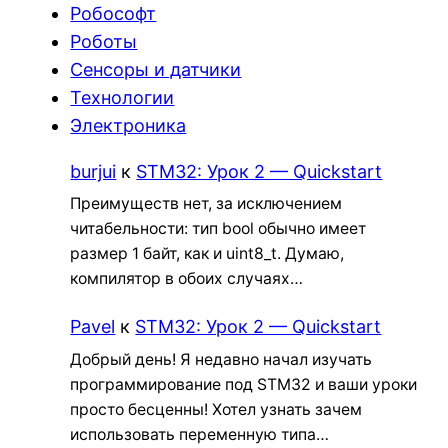
Робософт
Роботы
Сенсоры и датчики
Технологии
Электроника
burjui
к
STM32: Урок 2 — Quickstart
Преимуществ нет, за исключением
читабельности: тип bool обычно имеет
размер 1 байт, как и uint8_t. Думаю,
компилятор в обоих случаях…
Pavel
к
STM32: Урок 2 — Quickstart
Добрый день! Я недавно начал изучать
программирование под STM32 и ваши уроки
просто бесценны! Хотел узнать зачем
использовать переменную типа…