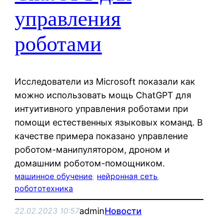
управления
роботами
Исследователи из Microsoft показали как
можно использовать мощь ChatGPT для
интуитивного управления роботами при
помощи естественных языковых команд. В
качестве примера показано управление
роботом-манипулятором, дроном и
домашним роботом-помощником.
машинное обучение
, 
нейронная сеть
, 
робототехника
admin
Новости
22.02.2023 10:57