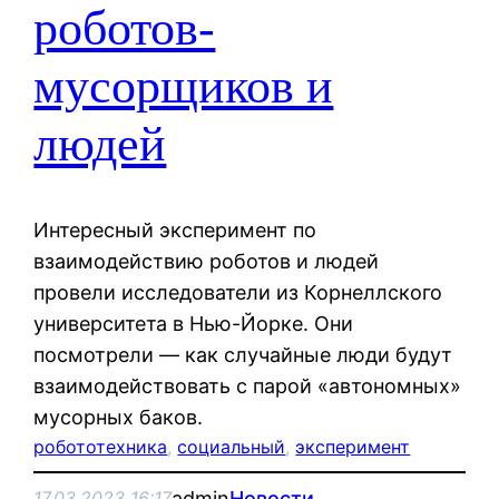
роботов-
мусорщиков и
людей
Интересный эксперимент по
взаимодействию роботов и людей
провели исследователи из Корнеллского
университета в Нью-Йорке. Они
посмотрели — как случайные люди будут
взаимодействовать с парой «автономных»
мусорных баков.
робототехника
, 
социальный
, 
эксперимент
admin
Новости
17.03.2023 16:17