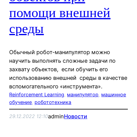
помощи внешней
среды
Обычный робот-манипулятор можно
научить выполнять сложные задачи по
захвату объектов, если обучить его
использованию внешней среды в качестве
вспомогательного «инструмента».
Reinforcement Learning
, 
манипулятор
, 
машинное
обучение
, 
робототехника
admin
Новости
29.12.2022 12:10