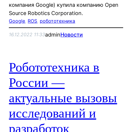
компания Google) купила компанию Open
Source Robotics Corporation.
Google
, 
ROS
, 
робототехника
admin
Новости
16.12.2022 11:33
Робототехника в
России —
актуальные вызовы
исследований и
разработок