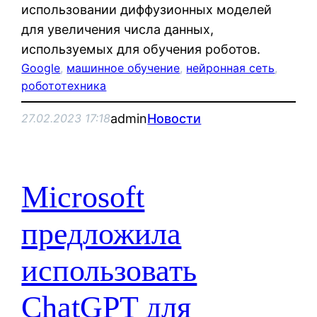
использовании диффузионных моделей
для увеличения числа данных,
используемых для обучения роботов.
Google
, 
машинное обучение
, 
нейронная сеть
, 
робототехника
admin
Новости
27.02.2023 17:18
Microsoft
предложила
использовать
ChatGPT для