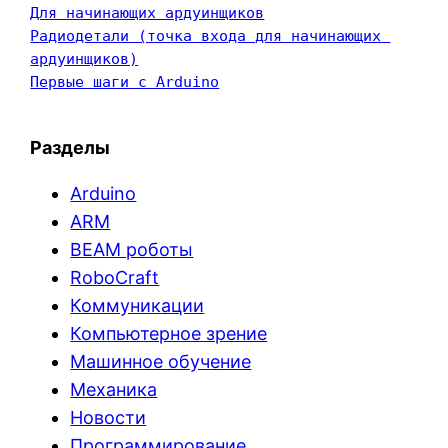
Для начинающих ардуинщиков
Радиодетали (точка входа для начинающих 
ардуинщиков)
Первые шаги с Arduino
Разделы
Arduino
ARM
BEAM роботы
RoboCraft
Коммуникации
Компьютерное зрение
Машинное обучение
Механика
Новости
Программирование