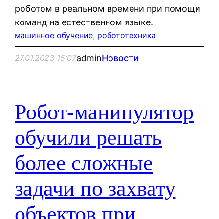
роботом в реальном времени при помощи
команд на естественном языке.
машинное обучение
, 
робототехника
admin
Новости
27.01.2023 15:07
Робот-манипулятор
обучили решать
более сложные
задачи по захвату
объектов при