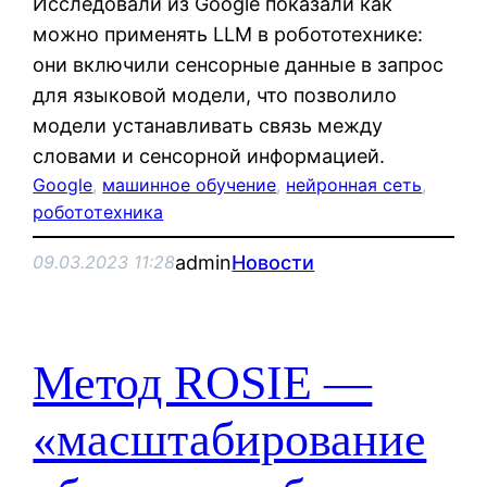
Исследовали из Google показали как
можно применять LLM в робототехнике:
они включили сенсорные данные в запрос
для языковой модели, что позволило
модели устанавливать связь между
словами и сенсорной информацией.
Google
, 
машинное обучение
, 
нейронная сеть
, 
робототехника
admin
Новости
09.03.2023 11:28
Метод ROSIE —
«масштабирование