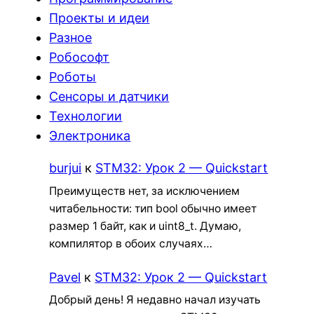
Проекты и идеи
Разное
Робософт
Роботы
Сенсоры и датчики
Технологии
Электроника
burjui
к
STM32: Урок 2 — Quickstart
Преимуществ нет, за исключением
читабельности: тип bool обычно имеет
размер 1 байт, как и uint8_t. Думаю,
компилятор в обоих случаях…
Pavel
к
STM32: Урок 2 — Quickstart
Добрый день! Я недавно начал изучать