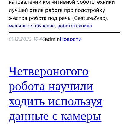
направлении когнитивной робототехники
лучшей стала работа про подстройку
жестов робота под речь (Gesture2Vec).
машинное обучение
, 
робототехника
admin
Новости
01.12.2022 16:46
Четвероногого
робота научили
ходить используя
данные с камеры