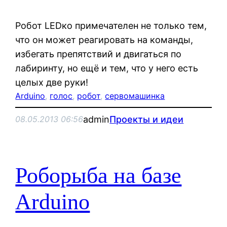
Робот LEDко примечателен не только тем,
что он может реагировать на команды,
избегать препятствий и двигаться по
лабиринту, но ещё и тем, что у него есть
целых две руки!
Arduino
, 
голос
, 
робот
, 
сервомашинка
admin
Проекты и идеи
08.05.2013 06:56
Роборыба на базе
Arduino