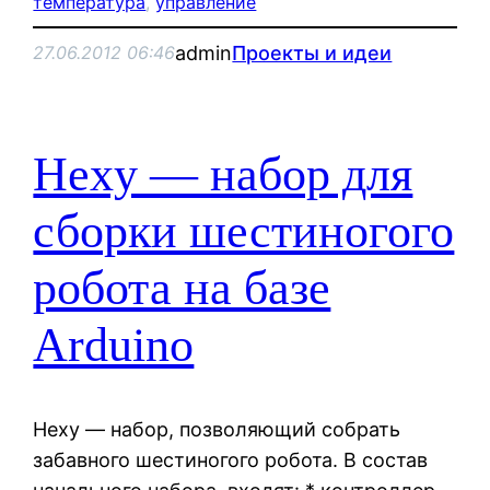
температура
, 
управление
admin
Проекты и идеи
27.06.2012 06:46
Hexy — набор для
сборки шестиногого
робота на базе
Arduino
Hexy — набор, позволяющий собрать
забавного шестиногого робота. В состав