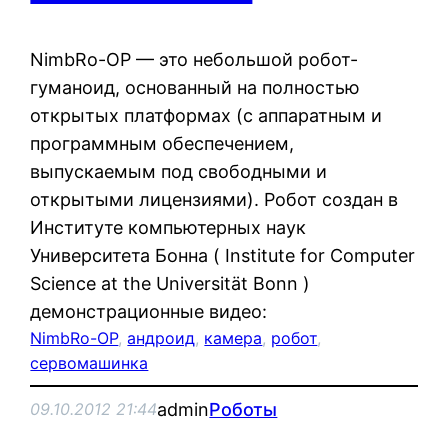
NimbRo-OP — это небольшой робот-
гуманоид, основанный на полностью
открытых платформах (с аппаратным и
программным обеспечением,
выпускаемым под свободными и
открытыми лицензиями). Робот создан в
Институте компьютерных наук
Университета Бонна ( Institute for Computer
Science at the Universität Bonn )
демонстрационные видео:
NimbRo-OP
, 
андроид
, 
камера
, 
робот
, 
сервомашинка
admin
Роботы
09.10.2012 21:44