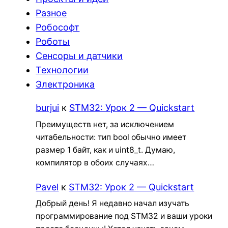
Разное
Робософт
Роботы
Сенсоры и датчики
Технологии
Электроника
burjui
к
STM32: Урок 2 — Quickstart
Преимуществ нет, за исключением
читабельности: тип bool обычно имеет
размер 1 байт, как и uint8_t. Думаю,
компилятор в обоих случаях…
Pavel
к
STM32: Урок 2 — Quickstart
Добрый день! Я недавно начал изучать
программирование под STM32 и ваши уроки