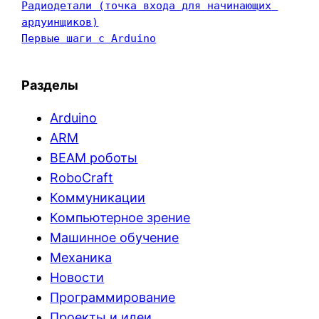
Радиодетали (точка входа для начинающих 
ардуинщиков)
Первые шаги с Arduino
Разделы
Arduino
ARM
BEAM роботы
RoboCraft
Коммуникации
Компьютерное зрение
Машинное обучение
Механика
Новости
Программирование
Проекты и идеи