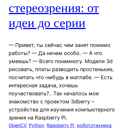
стереозрения: от
идеи до серии
— Привет, ты сейчас чем занят помимо
работы? — Да ничем особо. — А что
умеешь? — Всего понемногу. Модели 3d
рисовать, платы разводить простенькие,
посчитать что-нибудь в матлабе. — Есть
интересная задача, хочешь
поучаствовать?.. Так началось мое
знакомство с проектом 3dberry –
устройства для изучения компьютерного
зрения на Raspberry Pi.
OpenCV
, 
Python
, 
Raspberry Pi
, 
робототехника
, 