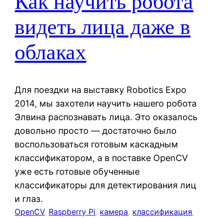
Как научить робота
видеть лица даже в
облаках
Для поездки на выставку Robotics Expo
2014, мы захотели научить нашего робота
Элвина распознавать лица. Это оказалось
довольно просто — достаточно было
воспользоваться готовым каскадным
классификатором, а в поставке OpenCV
уже есть готовые обученные
классификаторы для детектирования лиц
и глаз.
OpenCV
, 
Raspberry Pi
, 
камера
, 
классификация
, 