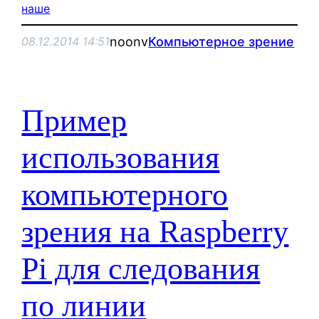
наше
noonv
Компьютерное зрение
08.12.2014 14:51
Пример
использования
компьютерного
зрения на Raspberry
Pi для следования
по линии