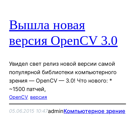
Вышла новая
версия OpenCV 3.0
Увидел свет релиз новой версии самой
популярной библиотеки компьютерного
зрения — OpenCV — 3.0! Что нового: *
~1500 патчей,
OpenCV
, 
версия
admin
Компьютерное зрение
05.06.2015 10:47