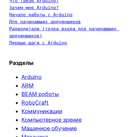
Что такое Arduino?
Зачем мне Arduino?
Начало работы с Arduino
Для начинающих ардуинщиков
Радиодетали (точка входа для начинающих 
ардуинщиков)
Первые шаги с Arduino
Разделы
Arduino
ARM
BEAM роботы
RoboCraft
Коммуникации
Компьютерное зрение
Машинное обучение
Механика