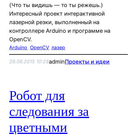
(Что ты видишь — то ты режешь.)
Интересный проект интерактивной
лазерной резки, выполненный на
контроллере Arduino и программе на
OpenCV.
Arduino
, 
OpenCV
, 
лазер
admin
Проекты и идеи
29.06.2015 10:28
Робот для
следования за
цветными