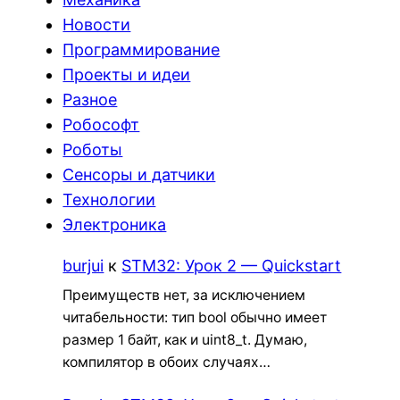
Новости
Программирование
Проекты и идеи
Разное
Робософт
Роботы
Сенсоры и датчики
Технологии
Электроника
burjui
к
STM32: Урок 2 — Quickstart
Преимуществ нет, за исключением
читабельности: тип bool обычно имеет
размер 1 байт, как и uint8_t. Думаю,
компилятор в обоих случаях…