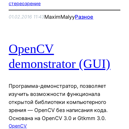
стереозрение
MaximMalyy
Разное
01.02.2016 11:43
OpenCV
demonstrator (GUI)
Программа-демонстратор, позволяет
изучить возможности функционала
открытой библиотеки компьютерного
зрения — OpenCV без написания кода.
Основана на OpenCV 3.0 и Gtkmm 3.0.
OpenCV