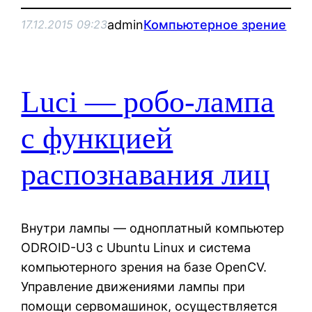
admin
Компьютерное зрение
17.12.2015 09:23
Luci — робо-лампа
с функцией
распознавания лиц
Внутри лампы — одноплатный компьютер
ODROID-U3 с Ubuntu Linux и система
компьютерного зрения на базе OpenCV.
Управление движениями лампы при
помощи сервомашинок, осуществляется