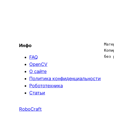
Мате
Инфо
Копи
без 
FAQ
OpenCV
О сайте
Политика конфиденциальности
Робототехника
Статьи
RoboCraft