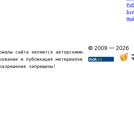
Ро
Бу
Не
© 2009 — 2026
риалы сайта являются авторскими. 
рование и публикация материалов 
разрешения запрещены!