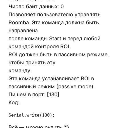
Число байт данных: 0
Позволяет пользователю управлять
Roomba. Эта команда должна быть
направлена
после команды Start и перед любой
командой контроля ROI.
ROI должен быть в пассивном режиме,
чтобы принять эту
команду.
Эта команда устанавливает ROI в
пассивный режим (passive mode).
Пишем в порт: [130]
Код:
Serial.write(130);
Всё — можно рулить 🙂