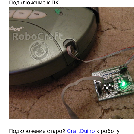
Подключение к ПК
Подключение старой
CraftDuino
к роботу