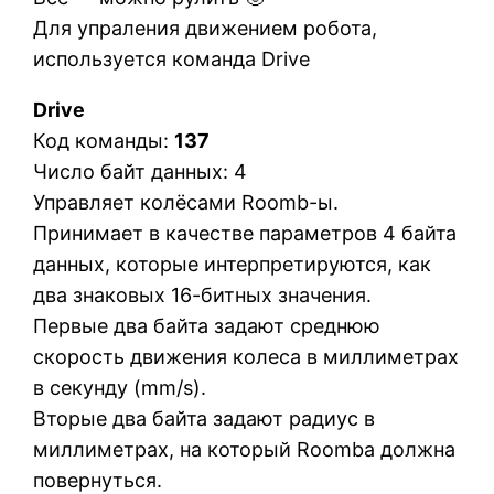
Для упраления движением робота,
используется команда Drive
Drive
Код команды:
137
Число байт данных: 4
Управляет колёсами Roomb-ы.
Принимает в качестве параметров 4 байта
данных, которые интерпретируются, как
два знаковых 16-битных значения.
Первые два байта задают среднюю
скорость движения колеса в миллиметрах
в секунду (mm/s).
Вторые два байта задают радиус в
миллиметрах, на который Roomba должна
повернуться.