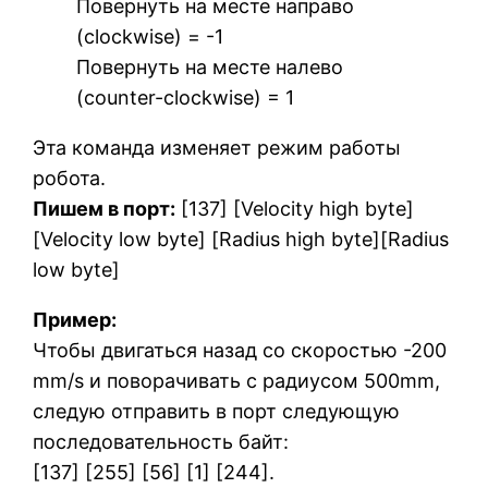
Повернуть на месте направо
(clockwise) = -1
Повернуть на месте налево
(counter-clockwise) = 1
Эта команда изменяет режим работы
робота.
Пишем в порт:
[137] [Velocity high byte]
[Velocity low byte] [Radius high byte][Radius
low byte]
Пример:
Чтобы двигаться назад со скоростью -200
mm/s и поворачивать с радиусом 500mm,
следую отправить в порт следующую
последовательность байт:
[137] [255] [56] [1] [244].