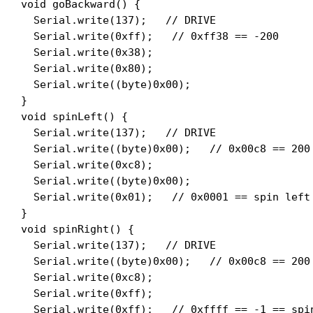
void goBackward() {

  Serial.write(137);   // DRIVE

  Serial.write(0xff);   // 0xff38 == -200

  Serial.write(0x38);

  Serial.write(0x80);

  Serial.write((byte)0x00);

}

void spinLeft() {

  Serial.write(137);   // DRIVE

  Serial.write((byte)0x00);   // 0x00c8 == 200

  Serial.write(0xc8);

  Serial.write((byte)0x00);

  Serial.write(0x01);   // 0x0001 == spin left

}

void spinRight() {

  Serial.write(137);   // DRIVE

  Serial.write((byte)0x00);   // 0x00c8 == 200

  Serial.write(0xc8);

  Serial.write(0xff);

  Serial.write(0xff);   // 0xffff == -1 == spin