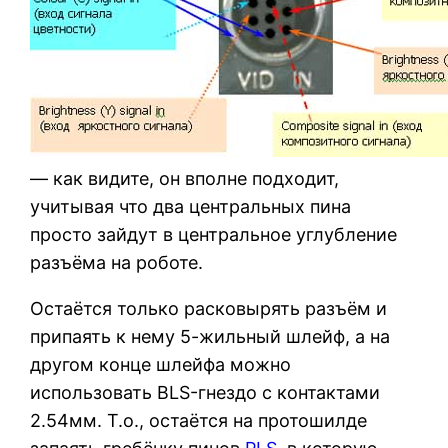
— как видите, он вполне подходит,
учитывая что два центральных пина
просто зайдут в центральное углубление
разъёма на роботе.
Остаётся только расковырять разъём и
припаять к нему 5-жильный шлейф, а на
другом конце шлейфа можно
использовать BLS-гнездо с контактами
2.54мм. Т.о., остаётся на протошилде