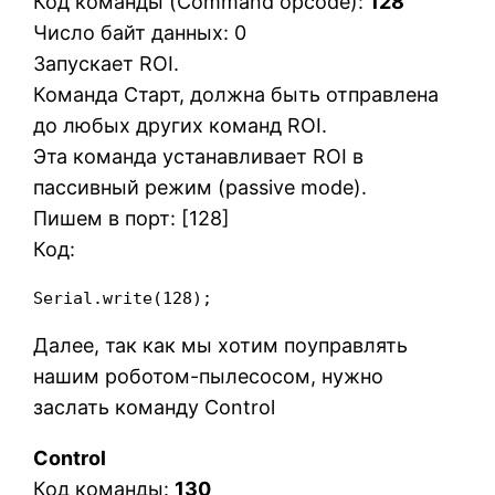
Код команды (Command opcode):
128
Число байт данных: 0
Запускает ROI.
Команда Старт, должна быть отправлена
до любых других команд ROI.
Эта команда устанавливает ROI в
пассивный режим (passive mode).
Пишем в порт: [128]
Код:
Serial.write(128);
Далее, так как мы хотим поуправлять
нашим роботом-пылесосом, нужно
заслать команду Control
Control
Код команды:
130