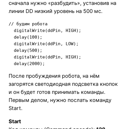
сначала нужно «разбудить», установив на
линии DD низкий уровень на 500 мс.
// будим робота

  digitalWrite(ddPin, HIGH);

  delay(100);

  digitalWrite(ddPin, LOW);

  delay(500);

  digitalWrite(ddPin, HIGH);

  delay(2000);
После пробуждения робота, на нём
загорятся светодиодная подсветка кнопок
и он будет готов принимать команды.
Первым делом, нужно послать команду
Start.
Start