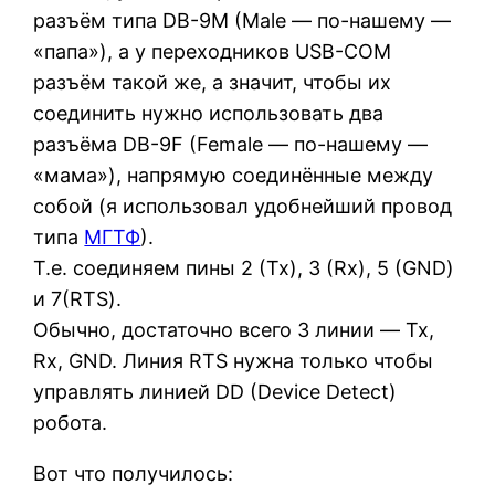
разъём типа DB-9M (Male — по-нашему —
«папа»), а у переходников USB-COM
разъём такой же, а значит, чтобы их
соединить нужно использовать два
разъёма DB-9F (Female — по-нашему —
«мама»), напрямую соединённые между
собой (я использовал удобнейший провод
типа
МГТФ
).
Т.е. соединяем пины 2 (Tx), 3 (Rx), 5 (GND)
и 7(RTS).
Обычно, достаточно всего 3 линии — Tx,
Rx, GND. Линия RTS нужна только чтобы
управлять линией DD (Device Detect)
робота.
Вот что получилось: