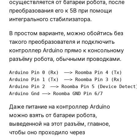
осуществляется от батареи робота, после
преобразования его к 5В при помощи
интегрального стабилизатора.
В простом варианте, можно обойтись без
такого преобразователя и подключить
контроллер Arduino прямо к консольному
разъёму робота, обычными проводками.
Arduino Pin 0 (Rx)  ——> Roomba Pin 4 (Tx)

Arduino Pin 1 (Tx)  ——> Roomba Pin 3 (Rx)

Arduino Pin 2  ——> Roomba Pin 5 (Device Detect)
Arduino Gnd ——> Roomba GND Pin 6/7
Даже питание на контроллер Arduino
можно взять от батареи робота,
выведенной на этот разъём, главное,
чтобы оно проходило через