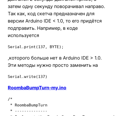
затем одну секунду поворачивал направо.
Так как, код скетча предназначен для
версии Arduino IDE < 1.0, то его придётся
подправить. Например, в коде
используется
Serial.print(137, BYTE);
,которого больше нет в Arduino IDE > 1.0.
Эти методы нужно просто заменить на
Serial.write(137)
RoombaBumpTurn-my.ino
/*

 * RoombaBumpTurn

 * --------------
