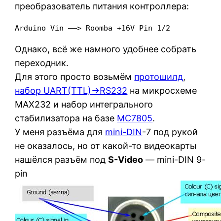
преобразователь питания контроллера:
Arduino Vin ——> Roomba +16V Pin 1/2
Однако, всё же намного удобнее собрать
переходник.
Для этого просто возьмём
протошилд
,
набор UART(TTL)->RS232
на микросхеме
MAX232 и набор интегрального
стабилизатора на базе
MC7805
.
У меня разъёма для
mini-DIN
-7 под рукой
не оказалось, но от какой-то видеокарты
нашёлся разъём под
S-Video
— mini-DIN 9-
pin