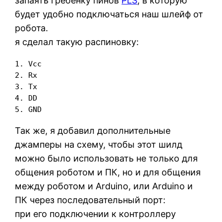
запаять гребёнку пинов
PLS
, в которую
будет удобно подключаться наш шлейф от
робота.
я сделал такую распиновку:
1. Vcc

2. Rx

3. Tx

4. DD

5. GND
Так же, я добавил дополнительные
джамперы на схему, чтобы этот шилд
можно было использовать не только для
общения роботом и ПК, но и для общения
между роботом и Arduino, или Arduino и
ПК через последовательный порт:
при его подключении к контроллеру