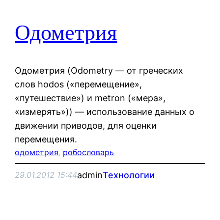
Одометрия
Одометрия (Odometry — от греческих
слов hodos («перемещение»,
«путешествие») и metron («мера»,
«измерять»)) — использование данных о
движении приводов, для оценки
перемещения.
одометрия
, 
робословарь
admin
Технологии
29.01.2012 15:44