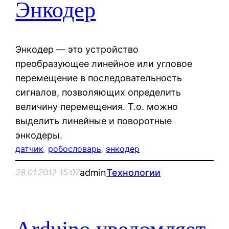
Энкодер
Энкодер — это устройство
преобразующее линейное или угловое
перемещение в последовательность
сигналов, позволяющих определить
величину перемещения. Т.о. можно
выделить линейные и поворотные
энкодеры.
датчик
, 
робословарь
, 
энкодер
admin
Технологии
28.01.2012 15:07