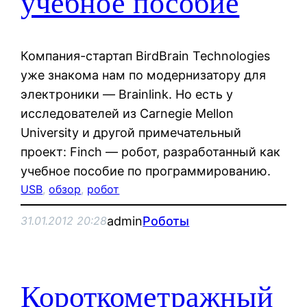
учебное пособие
Компания-стартап BirdBrain Technologies
уже знакома нам по модернизатору для
электроники — Brainlink. Но есть у
исследователей из Carnegie Mellon
University и другой примечательный
проект: Finch — робот, разработанный как
учебное пособие по программированию.
USB
, 
обзор
, 
робот
admin
Роботы
31.01.2012 20:28
Короткометражный