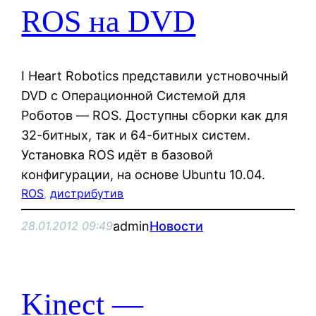
ROS на DVD
I Heart Robotics представили устновочный
DVD с Операционной Системой для
Роботов — ROS. Доступны сборки как для
32-битных, так и 64-битных систем.
Установка ROS идёт в базовой
конфигурации, на основе Ubuntu 10.04.
ROS
, 
дистрибутив
admin
Новости
28.01.2012 09:49
Kinect —