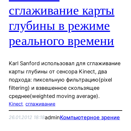
сглаживание карты
глубины в режиме
реального времени
Karl Sanford использовал для сглаживание
карты глубины от сенсора Kinect, два
подхода: пиксельную фильтрацию(pixel
filtering) и взвешенное скользящее
среднее(weighted moving average).
Kinect
, 
сглаживание
admin
Компьютерное зрение
26.01.2012 18:18