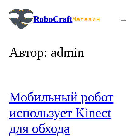
Перейти
к
RoboCraft
Магазин
содержимому
Автор:
admin
Мобильный робот
использует Kinect
для обхода