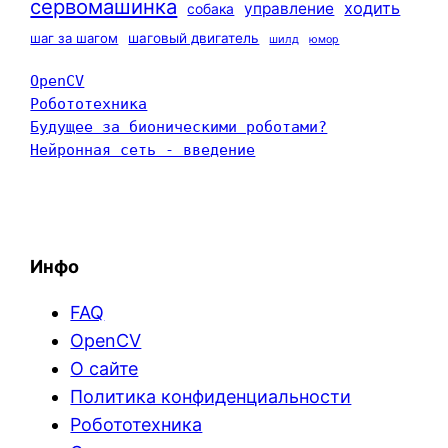
сервомашинка
ходить
управление
собака
шаг за шагом
шаговый двигатель
шилд
юмор
OpenCV
Робототехника
Будущее за бионическими роботами?
Нейронная сеть - введение
Инфо
FAQ
OpenCV
О сайте
Политика конфиденциальности
Робототехника