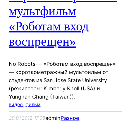
мультфильм
«Роботам вход
воспрещен»
No Robots — «Роботам вход воспрещен»
— короткометражный мультфильм от
студентов из San Jose State University
(режиссеры: Kimberly Knoll (USA) и
Yunghan Chang (Taiwan)).
видео
, 
фильм
admin
Разное
29.01.2012 17:08