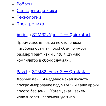
Роботы
Сенсоры и датчики
Технологии
Электроника
burjui
к
STM32: Урок 2 — Quickstart
Преимуществ нет, за исключением
читабельности: тип bool обычно имеет
размер 1 байт, как и uint8_t. Думаю,
компилятор в обоих случаях…
Pavel
к
STM32: Урок 2 — Quickstart
Добрый день! Я недавно начал изучать
программирование под STM32 и ваши уроки
просто бесценны! Хотел узнать зачем
использовать переменную типа…