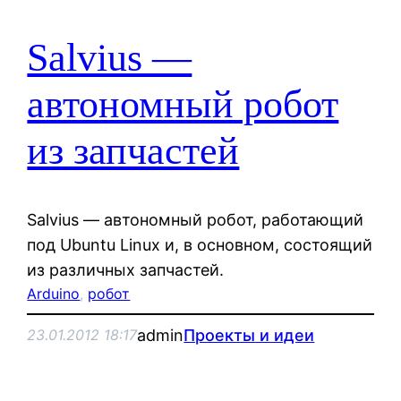
Salvius —
автономный робот
из запчастей
Salvius — автономный робот, работающий
под Ubuntu Linux и, в основном, состоящий
из различных запчастей.
Arduino
, 
робот
admin
Проекты и идеи
23.01.2012 18:17