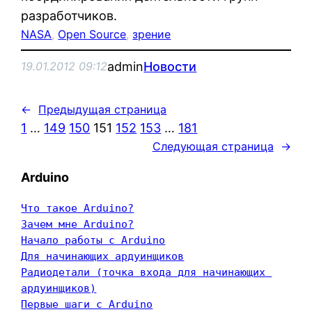
разработчиков.
NASA
, 
Open Source
, 
зрение
admin
Новости
19.01.2012 09:12
←
Предыдущая страница
1
…
149
150
151
152
153
…
181
Следующая страница
→
Arduino
Что такое Arduino?
Зачем мне Arduino?
Начало работы с Arduino
Для начинающих ардуинщиков
Радиодетали (точка входа для начинающих 
ардуинщиков)
Первые шаги с Arduino