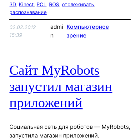
3D
, 
Kinect
, 
PCL
, 
ROS
, 
отслеживать
, 
распознавание
admi
Компьютерное
02.02.2012
15:39
n
зрение
Сайт MyRobots
запустил магазин
приложений
Cоциальная сеть для роботов — MyRobots,
запустила магазин приложений.