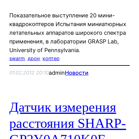
Показательное выступление 20 мини-
квадрокоптеров Испытания миниатюрных
летательных аппаратов широкого спектра
применения, в лаборатории GRASP Lab,
University of Pennsylvania.
swarm
, 
дрон
, 
коптер
admin
Новости
01.02.2012 20:10
Датчик измерения
расстояния SHARP-