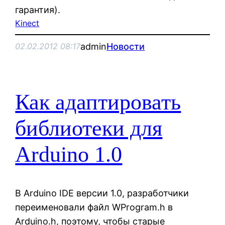
гарантия).
Kinect
admin
Новости
02.02.2012 08:17
Как адаптировать
библиотеки для
Arduino 1.0
В Arduino IDE версии 1.0, разработчики
переименовали файл WProgram.h в
Arduino.h, поэтому, чтобы старые