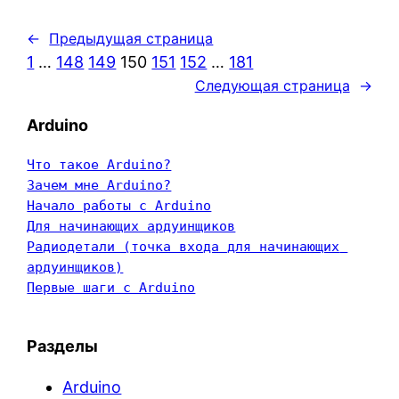
←
Предыдущая страница
1
…
148
149
150
151
152
…
181
Следующая страница
→
Arduino
Что такое Arduino?
Зачем мне Arduino?
Начало работы с Arduino
Для начинающих ардуинщиков
Радиодетали (точка входа для начинающих 
ардуинщиков)
Первые шаги с Arduino
Разделы
Arduino