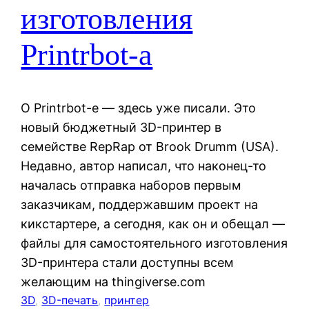
изготовления
Printrbot-а
О Printrbot-е — здесь уже писали. Это
новый бюджетный 3D-принтер в
семействе RepRap от Brook Drumm (USA).
Недавно, автор написал, что наконец-то
началась отправка наборов первым
заказчикам, поддержавшим проект на
кикстартере, а сегодня, как он и обещал —
файлы для самостоятельного изготовления
3D-принтера стали доступны всем
желающим на thingiverse.com
3D
, 
3D-печать
, 
принтер