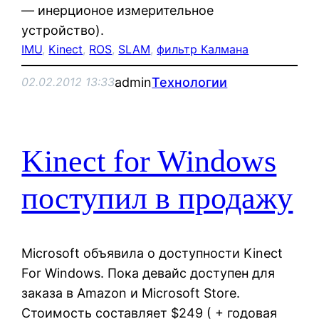
— инерционое измерительное
устройство).
IMU
, 
Kinect
, 
ROS
, 
SLAM
, 
фильтр Калмана
admin
Технологии
02.02.2012 13:33
Kinect for Windows
поступил в продажу
Microsoft объявила о доступности Kinect
For Windows. Пока девайс доступен для
заказа в Amazon и Microsoft Store.
Стоимость составляет $249 ( + годовая