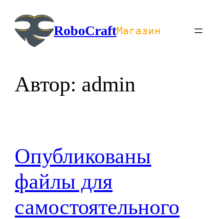
Перейти
к
RoboCraft
Магазин
содержимому
Автор:
admin
Опубликованы
файлы для
самостоятельного