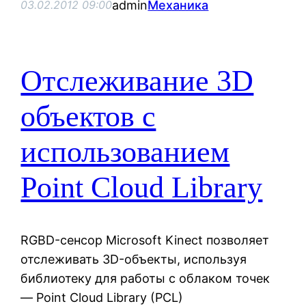
admin
Механика
03.02.2012 09:00
Отслеживание 3D
объектов с
использованием
Point Cloud Library
RGBD-сенсор Microsoft Kinect позволяет
отслеживать 3D-объекты, используя
библиотеку для работы с облаком точек
— Point Cloud Library (PCL)