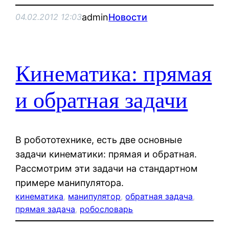
admin
Новости
04.02.2012 12:03
Кинематика: прямая
и обратная задачи
В робототехнике, есть две основные
задачи кинематики: прямая и обратная.
Рассмотрим эти задачи на стандартном
примере манипулятора.
кинематика
, 
манипулятор
, 
обратная задача
, 
прямая задача
, 
робословарь