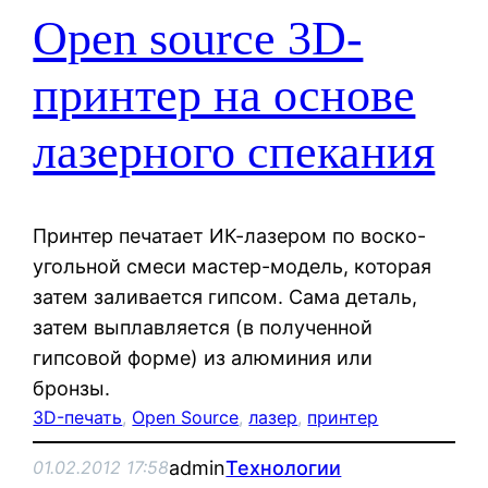
Open source 3D-
принтер на основе
лазерного спекания
Принтер печатает ИК-лазером по воско-
угольной смеси мастер-модель, которая
затем заливается гипсом. Сама деталь,
затем выплавляется (в полученной
гипсовой форме) из алюминия или
бронзы.
3D-печать
, 
Open Source
, 
лазер
, 
принтер
admin
Технологии
01.02.2012 17:58