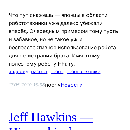
Что тут скажешь — японцы в области
робототехники уже далеко убежали
вперёд. Очередным примером тому пусть
и забавное, но не такое уж и
бесперспективное использование робота
для регистрации брака. Имя этому
полезному роботу I-Fairy.
андроид
, 
работа
, 
робот
, 
робототехника
noonv
Новости
17.05.2010 15:38
Jeff Hawkins —