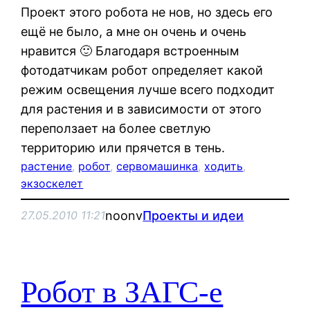
Проект этого робота не нов, но здесь его
ещё не было, а мне он очень и очень
нравится 🙂 Благодаря встроенным
фотодатчикам робот определяет какой
режим освещения лучше всего подходит
для растения и в зависимости от этого
переползает на более светлую
территорию или прячется в тень.
растение
, 
робот
, 
сервомашинка
, 
ходить
, 
экзоскелет
noonv
Проекты и идеи
27.05.2010 11:21
Робот в ЗАГС-е