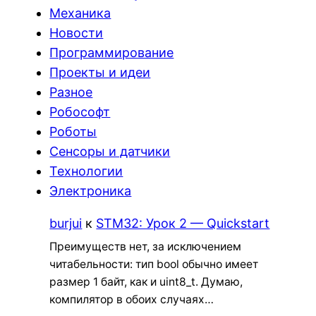
Механика
Новости
Программирование
Проекты и идеи
Разное
Робософт
Роботы
Сенсоры и датчики
Технологии
Электроника
burjui
к
STM32: Урок 2 — Quickstart
Преимуществ нет, за исключением
читабельности: тип bool обычно имеет
размер 1 байт, как и uint8_t. Думаю,
компилятор в обоих случаях…