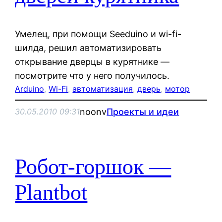
Умелец, при помощи Seeduino и wi-fi-
шилда, решил автоматизировать
открывание дверцы в курятнике —
посмотрите что у него получилось.
Arduino
, 
Wi-Fi
, 
автоматизация
, 
дверь
, 
мотор
noonv
Проекты и идеи
30.05.2010 09:31
Робот-горшок —
Plantbot