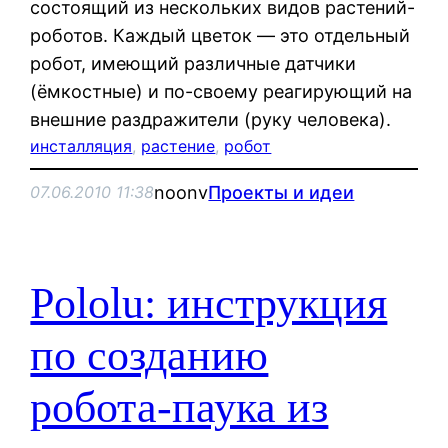
состоящий из нескольких видов растений-
роботов. Каждый цветок — это отдельный
робот, имеющий различные датчики
(ёмкостные) и по-своему реагирующий на
внешние раздражители (руку человека).
инсталляция
, 
растение
, 
робот
noonv
Проекты и идеи
07.06.2010 11:38
Pololu: инструкция
по созданию
робота-паука из