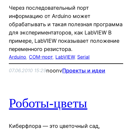
Через последовательный порт
информацию от Arduino может
обрабатывать и такая полезная программа
для экспериментаторов, как LabVIEW В
примере, LabVIEW показывает положение
переменного резистора.
Arduino
, 
COM-порт
, 
LabVIEW
, 
Serial
noonv
Проекты и идеи
07.06.2010 15:29
Роботы-цветы
Киберфлора — это цветочный сад,