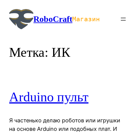
Перейти
к
RoboCraft
Магазин
содержимому
Метка:
ИК
Arduino пульт
Я частенько делаю роботов или игрушки
на основе Arduino или подобных плат. И