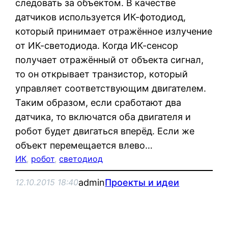
следовать за объектом. В качестве
датчиков используется ИК-фотодиод,
который принимает отражённое излучение
от ИК-светодиода. Когда ИК-сенсор
получает отражённый от объекта сигнал,
то он открывает транзистор, который
управляет соответствующим двигателем.
Таким образом, если сработают два
датчика, то включатся оба двигателя и
робот будет двигаться вперёд. Если же
объект перемещается влево…
ИК
, 
робот
, 
светодиод
admin
Проекты и идеи
12.10.2015 18:40