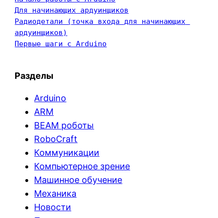
Для начинающих ардуинщиков
Радиодетали (точка входа для начинающих 
ардуинщиков)
Первые шаги с Arduino
Разделы
Arduino
ARM
BEAM роботы
RoboCraft
Коммуникации
Компьютерное зрение
Машинное обучение
Механика
Новости