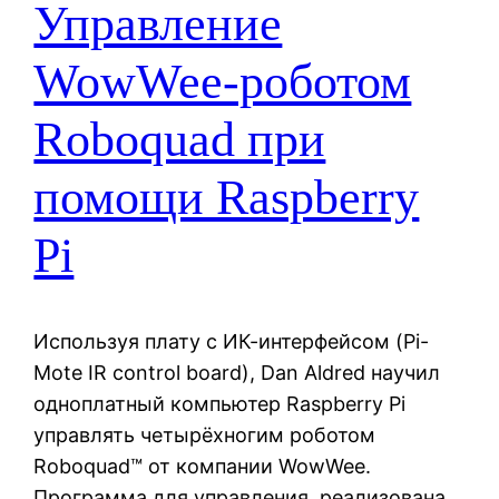
Управление
WowWee-роботом
Roboquad при
помощи Raspberry
Pi
Используя плату с ИК-интерфейсом (Pi-
Mote IR control board), Dan Aldred научил
одноплатный компьютер Raspberry Pi
управлять четырёхногим роботом
Roboquad™ от компании WowWee.
Программа для управления, реализована