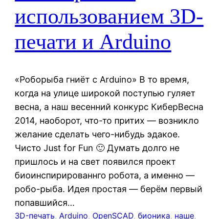
использованием 3D-
печати и Arduino
«Роборыба гниёт с Arduino» В то время,
когда на улице широкой поступью гуляет
весна, а наш весенний конкурс КиберВесна
2014, наоборот, что-то притих — возникло
желание сделать чего-нибудь эдакое.
Чисто Just for Fun 🙂 Думать долго не
пришлось и на свет появился проект
биоинспирированнго робота, а именно —
робо-рыба. Идея простая — берём первый
попавшийся…
3D-печать
, 
Arduino
, 
OpenSCAD
, 
бионика
, 
наше
, 