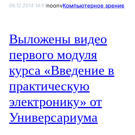
noonv
Компьютерное зрение
08.12.2014 14:51
Выложены видео
первого модуля
курса «Введение в
практическую
электронику» от
Универсариума