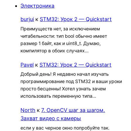
Электроника
burjui
к
STM32: Урок 2 — Quickstart
Преимуществ нет, за исключением
читабельности: тип bool обычно имеет
размер 1 байт, как и uint8_t. Думаю,
компилятор в обоих случаях…
Pavel
к
STM32: Урок 2 — Quickstart
Добрый день! Я недавно начал изучать
программирование под STM32 и ваши уроки
просто бесценны! Хотел узнать зачем
использовать переменную типа…
North
к
7. OpenCV шаг за шагом.
Захват видео с камеры
если у вас черное окно попробуйте так.