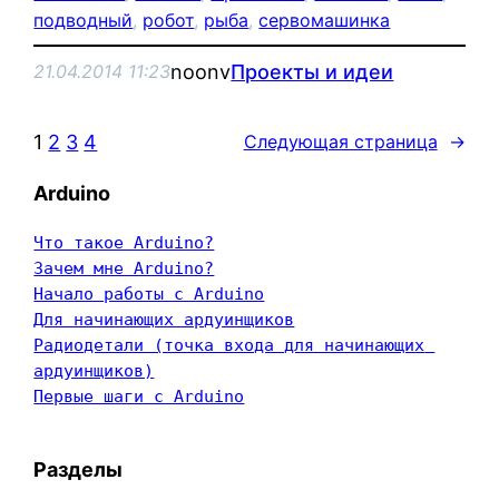
подводный
, 
робот
, 
рыба
, 
сервомашинка
noonv
Проекты и идеи
21.04.2014 11:23
1
2
3
4
Следующая страница
→
Arduino
Что такое Arduino?
Зачем мне Arduino?
Начало работы с Arduino
Для начинающих ардуинщиков
Радиодетали (точка входа для начинающих 
ардуинщиков)
Первые шаги с Arduino
Разделы