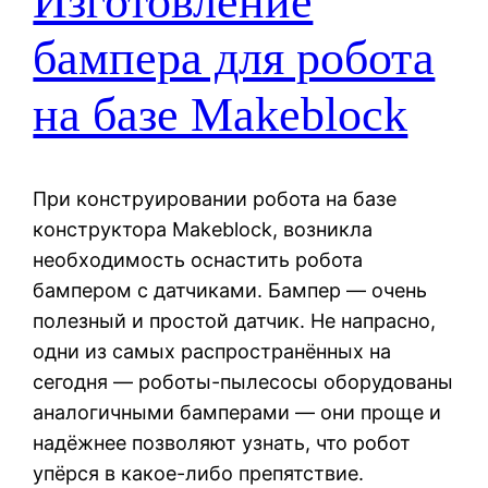
Изготовление
бампера для робота
на базе Makeblock
При конструировании робота на базе
конструктора Makeblock, возникла
необходимость оснастить робота
бампером с датчиками. Бампер — очень
полезный и простой датчик. Не напрасно,
одни из самых распространённых на
сегодня — роботы-пылесосы оборудованы
аналогичными бамперами — они проще и
надёжнее позволяют узнать, что робот
упёрся в какое-либо препятствие.