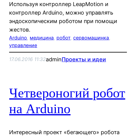
Используя контроллер LeapMotion и
контроллер Arduino, можно управлять
эндоскопическим роботом при помощи
жестов.
Arduino
, 
медицина
, 
робот
, 
сервомашинка
, 
управление
admin
Проекты и идеи
17.06.2016 11:32
Четвероногий робот
на Arduino
Интересный проект «бегающего» робота