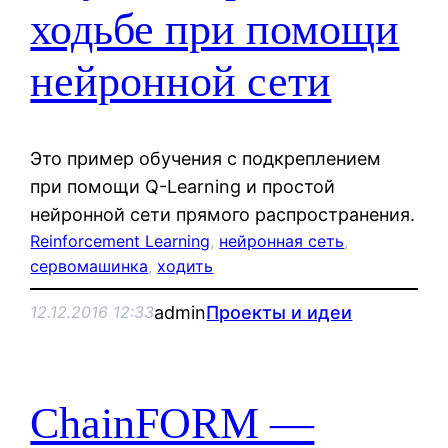
ходьбе при помощи
нейронной сети
Это пример обучения с подкреплением
при помощи Q-Learning и простой
нейронной сети прямого распространения.
Reinforcement Learning
, 
нейронная сеть
, 
сервомашинка
, 
ходить
admin
Проекты и идеи
12.12.2016 12:33
ChainFORM —