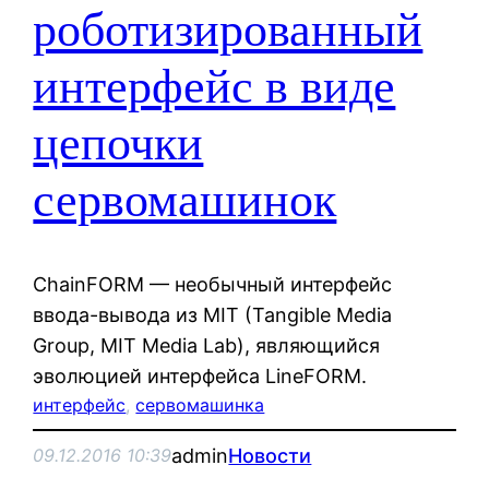
роботизированный
интерфейс в виде
цепочки
сервомашинок
ChainFORM — необычный интерфейс
ввода-вывода из MIT (Tangible Media
Group, MIT Media Lab), являющийся
эволюцией интерфейса LineFORM.
интерфейс
, 
сервомашинка
admin
Новости
09.12.2016 10:39