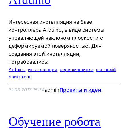
Интересная инсталляция на базе
контроллера Arduino, в виде системы
управляющей наклоном плоскости с
деформируемой поверхностью. Для
создания этой инсталляции,
потребовались:
Arduino
, 
инсталляция
, 
сервомашинка
, 
шаговый
двигатель
admin
Проекты и идеи
31.03.2017 15:34
Обучение робота