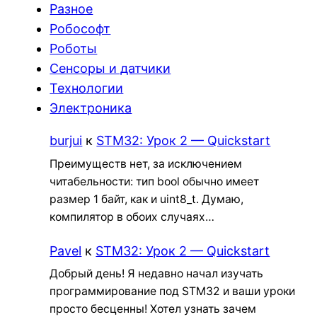
Разное
Робософт
Роботы
Сенсоры и датчики
Технологии
Электроника
burjui
к
STM32: Урок 2 — Quickstart
Преимуществ нет, за исключением
читабельности: тип bool обычно имеет
размер 1 байт, как и uint8_t. Думаю,
компилятор в обоих случаях…
Pavel
к
STM32: Урок 2 — Quickstart
Добрый день! Я недавно начал изучать
программирование под STM32 и ваши уроки
просто бесценны! Хотел узнать зачем