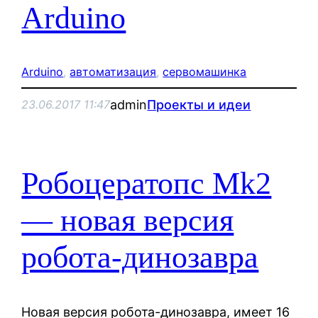
Arduino
Arduino
, 
автоматизация
, 
сервомашинка
admin
Проекты и идеи
23.06.2017 11:47
Робоцератопс Mk2
— новая версия
робота-динозавра
Новая версия робота-динозавра, имеет 16