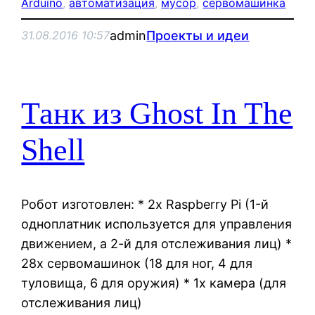
Arduino
, 
автоматизация
, 
мусор
, 
сервомашинка
admin
Проекты и идеи
31.08.2016 10:57
Танк из Ghost In The
Shell
Робот изготовлен: * 2x Raspberry Pi (1-й
одноплатник используется для управления
движением, а 2-й для отслеживания лиц) *
28x сервомашинок (18 для ног, 4 для
туловища, 6 для оружия) * 1x камера (для
отслеживания лиц)