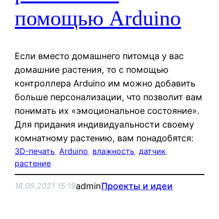
помощью Arduino
Если вместо домашнего питомца у вас
домашние растения, то с помощью
контроллера Arduino им можно добавить
больше персонализации, что позволит вам
понимать их «эмоциональное состояние».
Для придания индивидуальности своему
комнатному растению, вам понадобятся:
3D-печать
, 
Arduino
, 
влажность
, 
датчик
, 
растение
admin
Проекты и идеи
18.05.2021 15:19