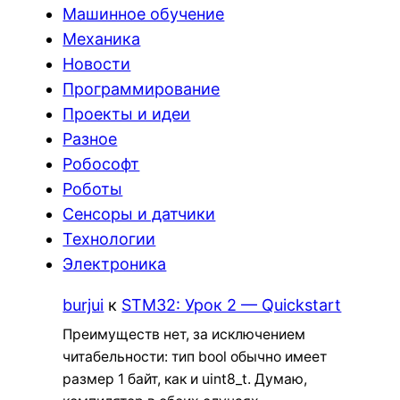
Машинное обучение
Механика
Новости
Программирование
Проекты и идеи
Разное
Робософт
Роботы
Сенсоры и датчики
Технологии
Электроника
burjui
к
STM32: Урок 2 — Quickstart
Преимуществ нет, за исключением
читабельности: тип bool обычно имеет
размер 1 байт, как и uint8_t. Думаю,