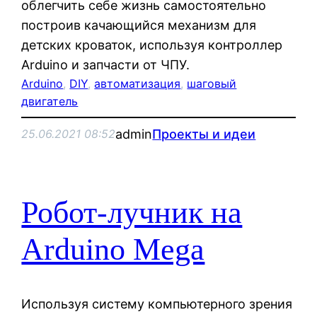
облегчить себе жизнь самостоятельно
построив качающийся механизм для
детских кроваток, используя контроллер
Arduino и запчасти от ЧПУ.
Arduino
, 
DIY
, 
автоматизация
, 
шаговый
двигатель
admin
Проекты и идеи
25.06.2021 08:52
Робот-лучник на
Arduino Mega
Используя систему компьютерного зрения