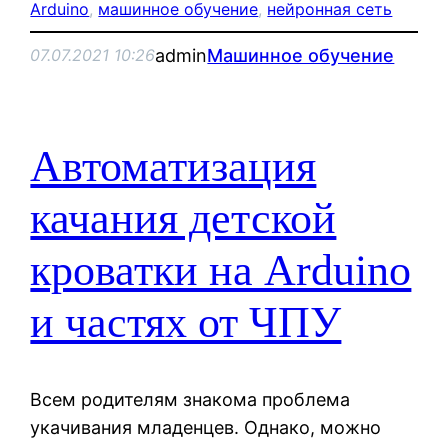
Arduino
, 
машинное обучение
, 
нейронная сеть
admin
Машинное обучение
07.07.2021 10:26
Автоматизация
качания детской
кроватки на Arduino
и частях от ЧПУ
Всем родителям знакома проблема
укачивания младенцев. Однако, можно