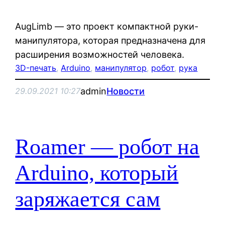
AugLimb — это проект компактной руки-
манипулятора, которая предназначена для
расширения возможностей человека.
3D-печать
, 
Arduino
, 
манипулятор
, 
робот
, 
рука
admin
Новости
29.09.2021 10:27
Roamer — робот на
Arduino, который
заряжается сам