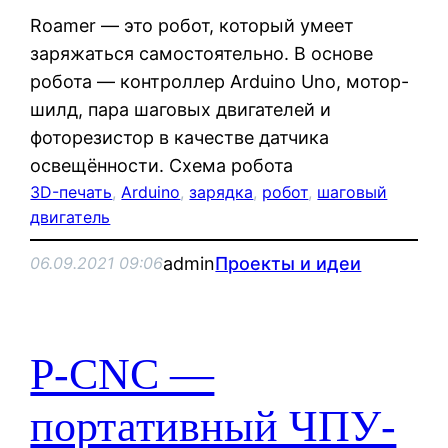
Roamer — это робот, который умеет
заряжаться самостоятельно. В основе
робота — контроллер Arduino Uno, мотор-
шилд, пара шаговых двигателей и
фоторезистор в качестве датчика
освещённости. Схема робота
3D-печать
, 
Arduino
, 
зарядка
, 
робот
, 
шаговый
двигатель
admin
Проекты и идеи
06.09.2021 09:06
P-CNC —
портативный ЧПУ-