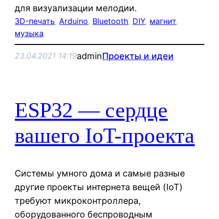
для визуализации мелодии.
3D-печать
, 
Arduino
, 
Bluetooth
, 
DIY
, 
магнит
, 
музыка
admin
Проекты и идеи
23.04.2021 14:19
ESP32 — сердце
вашего IoT-проекта
Системы умного дома и самые разные
другие проекты интернета вещей (IoT)
требуют микроконтроллера,
оборудованного беспроводным