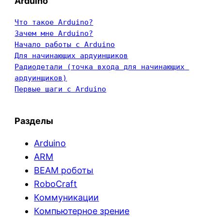
Arduino
Что такое Arduino?
Зачем мне Arduino?
Начало работы с Arduino
Для начинающих ардуинщиков
Радиодетали (точка входа для начинающих 
ардуинщиков)
Первые шаги с Arduino
Разделы
Arduino
ARM
BEAM роботы
RoboCraft
Коммуникации
Компьютерное зрение