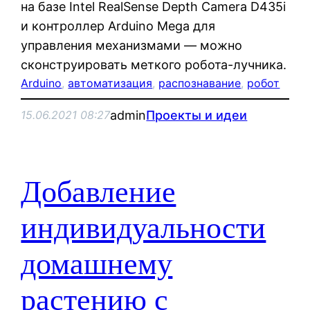
на базе Intel RealSense Depth Camera D435i
и контроллер Arduino Mega для
управления механизмами — можно
сконструировать меткого робота-лучника.
Arduino
, 
автоматизация
, 
распознавание
, 
робот
admin
Проекты и идеи
15.06.2021 08:27
Добавление
индивидуальности
домашнему
растению с