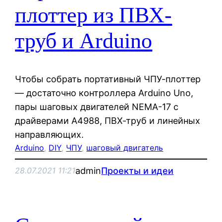
плоттер из ПВХ-
труб и Arduino
Чтобы собрать портативный ЧПУ-плоттер
— достаточно контроллера Arduino Uno,
пары шаговых двигателей NEMA-17 с
драйверами A4988, ПВХ-труб и линейных
направляющих.
Arduino
, 
DIY
, 
ЧПУ
, 
шаговый двигатель
admin
Проекты и идеи
28.07.2021 11:21