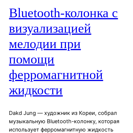
Bluetooth-колонка с
визуализацией
мелодии при
помощи
ферромагнитной
жидкости
Dakd Jung — художник из Кореи, собрал
музыкальную Bluetooth-колонку, которая
использует ферромагнитную жидкость