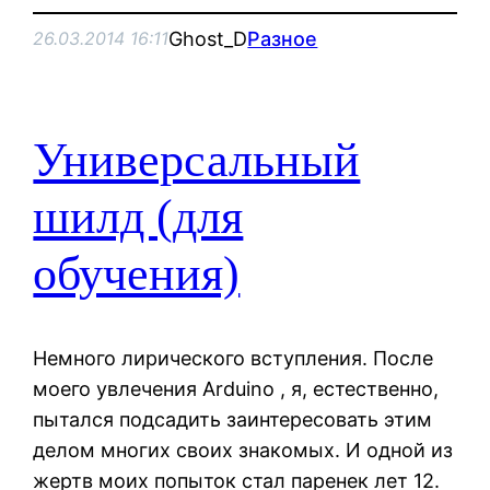
Ghost_D
Разное
26.03.2014 16:11
Универсальный
шилд (для
обучения)
Немного лирического вступления. После
моего увлечения Arduino , я, естественно,
пытался подсадить заинтересовать этим
делом многих своих знакомых. И одной из
жертв моих попыток стал паренек лет 12.