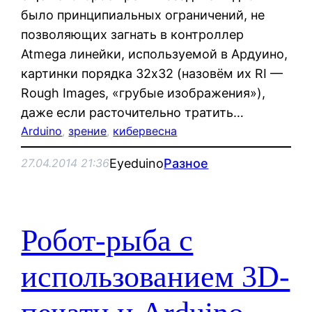
было принципиальных ограничений, не
позволяющих загнать в контроллер
Atmega линейки, используемой в Ардуино,
картинки порядка 32х32 (назовём их RI —
Rough Images, «грубые изображения»),
даже если расточительно тратить…
Arduino
, 
зрение
, 
кибервесна
Eyeduino
Разное
27.04.2014 21:36
Робот-рыба с
использованием 3D-