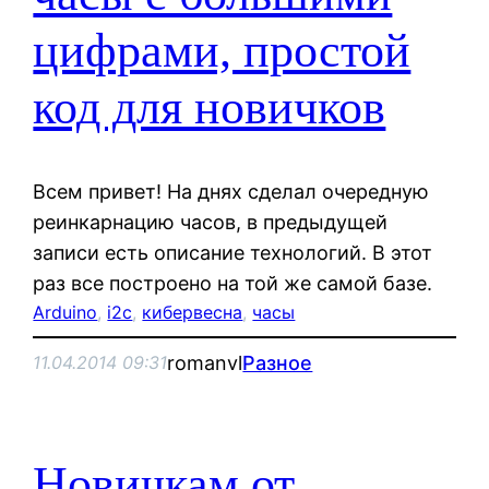
цифрами, простой
код для новичков
Всем привет! На днях сделал очередную
реинкарнацию часов, в предыдущей
записи есть описание технологий. В этот
раз все построено на той же самой базе.
Arduino
, 
i2c
, 
кибервесна
, 
часы
romanvl
Разное
11.04.2014 09:31
Новичкам от