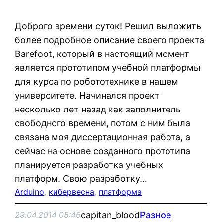
Доброго времени суток! Решил выложить
более подробное описание своего проекта
Barefoot, который в настоящий момент
является прототипом учебной платформы
для курса по робототехнике в нашем
университете. Начинался проект
несколько лет назад как заполнитель
свободного времени, потом с ним была
связана моя диссертационная работа, а
сейчас на основе созданного прототипа
планируется разработка учебных
платформ. Свою разработку…
Arduino
, 
кибервесна
, 
платформа
capitan_blood
Разное
29.04.2014 05:46