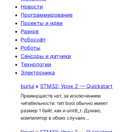
Новости
Программирование
Проекты и идеи
Разное
Робософт
Роботы
Сенсоры и датчики
Технологии
Электроника
burjui
к
STM32: Урок 2 — Quickstart
Преимуществ нет, за исключением
читабельности: тип bool обычно имеет
размер 1 байт, как и uint8_t. Думаю,
компилятор в обоих случаях…