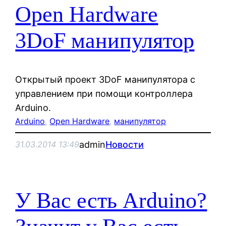
Open Hardware
3DoF манипулятор
Открытый проект 3DoF манипулятора с
управлением при помощи контроллера
Arduino.
Arduino
, 
Open Hardware
, 
манипулятор
admin
Новости
31.03.2014 13:49
У Вас есть Arduino?