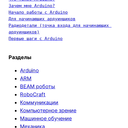
Зачем мне Arduino?
Начало работы с Arduino
Для начинающих ардуинщиков
Радиодетали (точка входа для начинающих 
ардуинщиков)
Первые шаги с Arduino
Разделы
Arduino
ARM
BEAM роботы
RoboCraft
Коммуникации
Компьютерное зрение
Машинное обучение
Механика