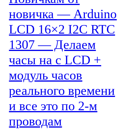
новичка — Arduino
LCD 16×2 I2C RTC
1307 — Делаем
часы на с LCD +
модуль часов
реального времени
и все это по 2-м
проводам