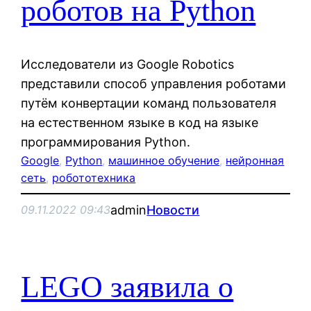
роботов на Python
Исследователи из Google Robotics
представили способ управления роботами
путём конвертации команд пользователя
на естественном языке в код на языке
программирования Python.
Google
, 
Python
, 
машинное обучение
, 
нейронная
сеть
, 
робототехника
admin
Новости
09.11.2022 09:43
LEGO заявила о