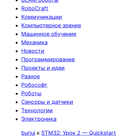
RoboCraft
Коммуникации
Компьютерное зрение
Машинное обучение
Механика
Новости
Программирование
Проекты и идеи
Разное
Робософт
Роботы
Сенсоры и датчики
Технологии
Электроника
burjui
к
STM32: Урок 2 — Quickstart