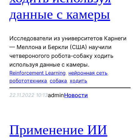
данные с камеры
Исследователи из университетов Карнеги
— Меллона и Беркли (США) научили
четвероногого робота-собаку ходить
используя данные с камеры.
Reinforcement Learning
, 
нейронная сеть
, 
робототехника
, 
собака
, 
ходить
admin
Новости
22.11.2022 10:13
Применение ИИ