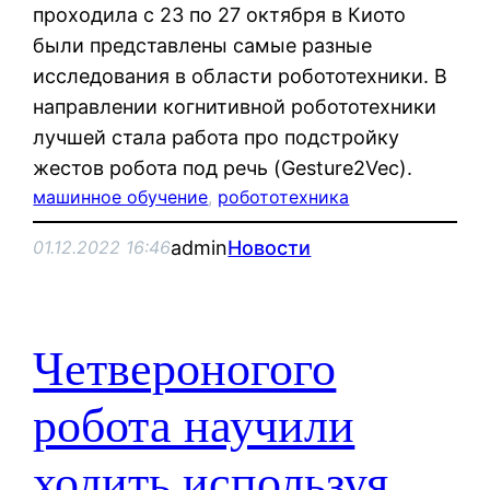
проходила с 23 по 27 октября в Киото
были представлены самые разные
исследования в области робототехники. В
направлении когнитивной робототехники
лучшей стала работа про подстройку
жестов робота под речь (Gesture2Vec).
машинное обучение
, 
робототехника
admin
Новости
01.12.2022 16:46
Четвероногого
робота научили
ходить используя