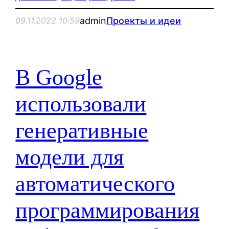
admin
Проекты и идеи
09.11.2022 10:59
В Google
использовали
генеративные
модели для
автоматического
программирования