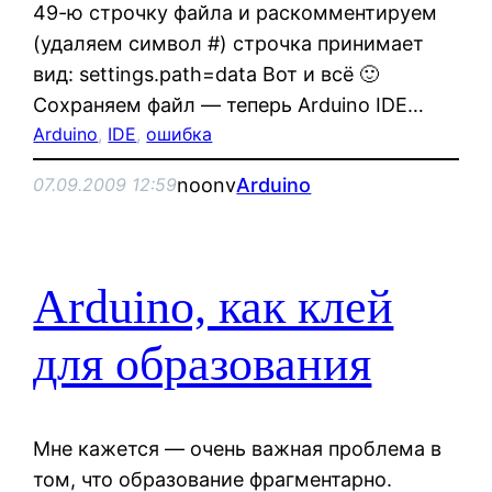
49-ю строчку файла и раскомментируем
(удаляем символ #) строчка принимает
вид: settings.path=data Вот и всё 🙂
Сохраняем файл — теперь Arduino IDE…
Arduino
, 
IDE
, 
ошибка
noonv
Arduino
07.09.2009 12:59
Arduino, как клей
для образования
Мне кажется — очень важная проблема в
том, что образование фрагментарно.