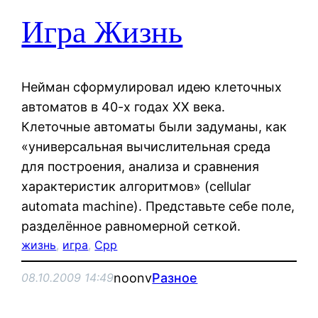
Игра Жизнь
Нейман сформулировал идею клеточных
автоматов в 40-х годах XX века.
Клеточные автоматы были задуманы, как
«универсальная вычислительная среда
для построения, анализа и сравнения
характеристик алгоритмов» (cellular
automata machine). Представьте себе поле,
разделённое равномерной сеткой.
жизнь
, 
игра
, 
Сpp
noonv
Разное
08.10.2009 14:49