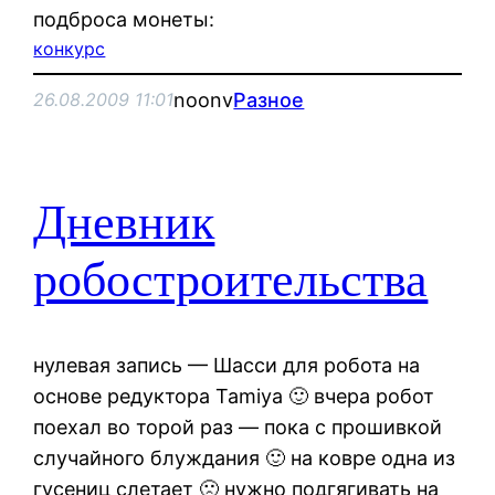
подброса монеты:
конкурс
noonv
Разное
26.08.2009 11:01
Дневник
робостроительства
нулевая запись — Шасси для робота на
основе редуктора Tamiya 🙂 вчера робот
поехал во торой раз — пока с прошивкой
случайного блуждания 🙂 на ковре одна из
гусениц слетает 🙁 нужно подгягивать на