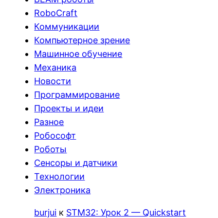
RoboCraft
Коммуникации
Компьютерное зрение
Машинное обучение
Механика
Новости
Программирование
Проекты и идеи
Разное
Робософт
Роботы
Сенсоры и датчики
Технологии
Электроника
burjui
к
STM32: Урок 2 — Quickstart