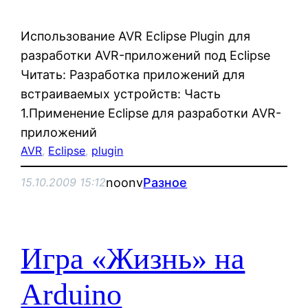
Использование AVR Eclipse Plugin для
разработки AVR-приложений под Eclipse
Читать: Разработка приложений для
встраиваемых устройств: Часть
1.Применение Eclipse для разработки AVR-
приложений
AVR
, 
Eclipse
, 
plugin
noonv
Разное
15.10.2009 15:12
Игра «Жизнь» на
Arduino