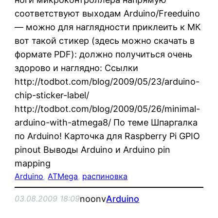
соответствуют выходам Arduino/Freeduino
— можно для наглядности приклеить к МК
вот такой стикер (здесь можно скачать в
формате PDF): должно получиться очень
здорово и наглядно: Ссылки
http://todbot.com/blog/2009/05/23/arduino-
chip-sticker-label/
http://todbot.com/blog/2009/05/26/minimal-
arduino-with-atmega8/ По теме Шпаргалка
по Arduino! Карточка для Raspberry Pi GPIO
pinout Выводы Arduino и Arduino pin
mapping
Arduino
, 
ATMega
, 
распиновка
noonv
Arduino
03.08.2009 18:09