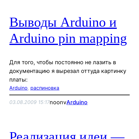
Выводы Arduino и
Arduino pin mapping
Для того, чтобы постоянно не лазить в
документацию я вырезал оттуда картинку
платы:
Arduino
, 
распиновка
noonv
Arduino
03.08.2009 15:17
Реализация идеи —