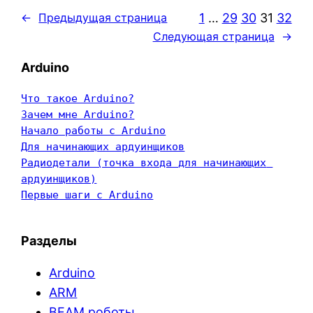
1
…
29
30
31
32
←
Предыдущая страница
Следующая страница
→
Arduino
Что такое Arduino?
Зачем мне Arduino?
Начало работы с Arduino
Для начинающих ардуинщиков
Радиодетали (точка входа для начинающих 
ардуинщиков)
Первые шаги с Arduino
Разделы
Arduino
ARM
BEAM роботы