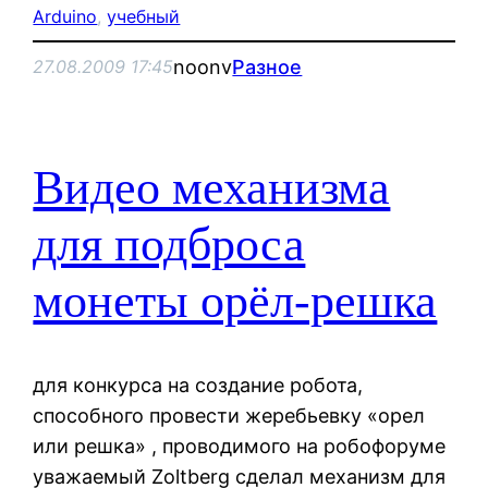
Arduino
, 
учебный
noonv
Разное
27.08.2009 17:45
Видео механизма
для подброса
монеты орёл-решка
для конкурса на создание робота,
способного провести жеребьевку «орел
или решка» , проводимого на робофоруме
уважаемый Zoltberg сделал механизм для