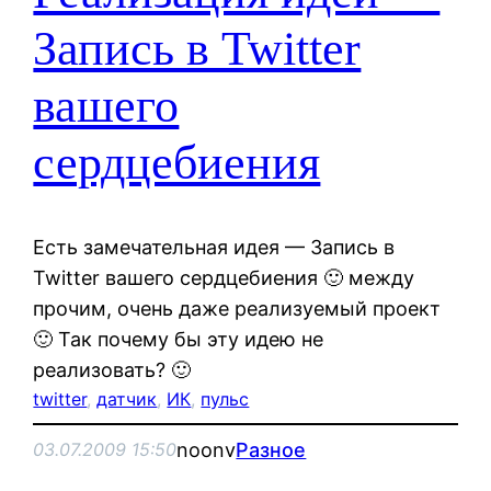
Запись в Twitter
вашего
сердцебиения
Есть замечательная идея — Запись в
Twitter вашего сердцебиения 🙂 между
прочим, очень даже реализуемый проект
🙂 Так почему бы эту идею не
реализовать? 🙂
twitter
, 
датчик
, 
ИК
, 
пульс
noonv
Разное
03.07.2009 15:50