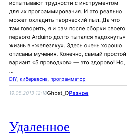
испытывают трудности с инструментом
для их программирования. И это реально
может охладить творческий пыл. Да что
там говорить, я и сам после сборки своего
первого Arduino долго пытался «вдохнуть»
жизнь в «железяку». Здесь очень хорошо
описаны мучения. Конечно, самый простой
вариант «5 проводков» — это здорово! Но,
…
DIY
, 
кибервесна
, 
программатор
Ghost_D
Разное
19.05.2013 12:18
Удаленное