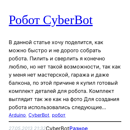
Робот CyberBot
В данной статье хочу поделится, как
можно быстро и не дорого собрать
робота. Пилить и сверлить я конечно
люблю, но нет такой возможности, так как
у меня нет мастерской, гаража и даже
балкона, по этой причине я купил готовый
комплект деталей для робота. Комплект
выглядит так же как на фото Для создания
робота использовались следующие…
Arduino
, 
CyberBot
, 
робот
CyberBot
Разное
27.05.2013 21:32