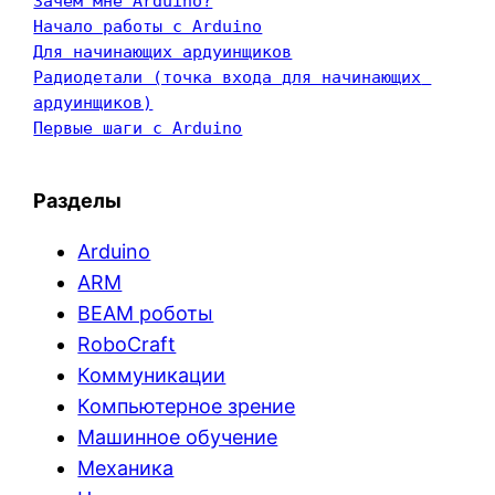
Зачем мне Arduino?
Начало работы с Arduino
Для начинающих ардуинщиков
Радиодетали (точка входа для начинающих 
ардуинщиков)
Первые шаги с Arduino
Разделы
Arduino
ARM
BEAM роботы
RoboCraft
Коммуникации
Компьютерное зрение
Машинное обучение
Механика