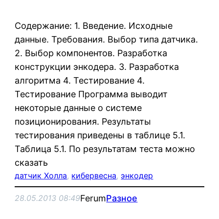
Содержание: 1. Введение. Исходные
данные. Требования. Выбор типа датчика.
2. Выбор компонентов. Разработка
конструкции энкодера. 3. Разработка
алгоритма 4. Тестирование 4.
Тестирование Программа выводит
некоторые данные о системе
позиционирования. Результаты
тестирования приведены в таблице 5.1.
Таблица 5.1. По результатам теста можно
сказать
датчик Холла
, 
кибервесна
, 
энкодер
Ferum
Разное
28.05.2013 08:49