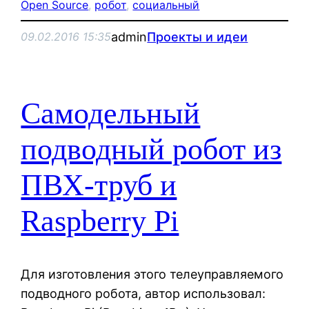
Open Source
, 
робот
, 
социальный
admin
Проекты и идеи
09.02.2016 15:35
Самодельный
подводный робот из
ПВХ-труб и
Raspberry Pi
Для изготовления этого телеуправляемого
подводного робота, автор использовал: