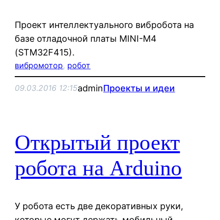
Проект интеллектуального вибробота на
базе отладочной платы MINI-M4
(STM32F415).
вибромотор
, 
робот
admin
Проекты и идеи
09.03.2016 12:15
Открытый проект
робота на Arduino
У робота есть две декоративных руки,
которые могут держать мобильный