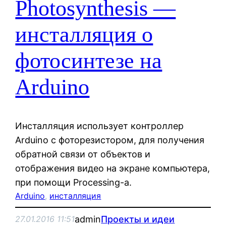
Photosynthesis —
инсталляция о
фотосинтезе на
Arduino
Инсталляция использует контроллер
Arduino с фоторезистором, для получения
обратной связи от объектов и
отображения видео на экране компьютера,
при помощи Processing-а.
Arduino
, 
инсталляция
admin
Проекты и идеи
27.01.2016 11:51