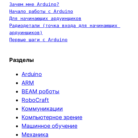
Зачем мне Arduino?
Начало работы с Arduino
Для начинающих ардуинщиков
Радиодетали (точка входа для начинающих 
ардуинщиков)
Первые шаги с Arduino
Разделы
Arduino
ARM
BEAM роботы
RoboCraft
Коммуникации
Компьютерное зрение
Машинное обучение
Механика