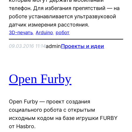
телефон. Для избегания препятствий — на
роботе устанавливается ультразвуковой
датчик измерения расстояния.
3D-печать
, 
Arduino
, 
робот
admin
Проекты и идеи
09.03.2016 11:14
Open Furby
Open Furby — проект создания
социального робота с открытым
исходным кодом на базе игрушки FURBY
от Hasbro.