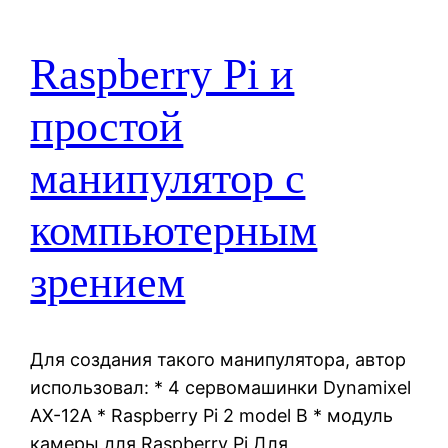
Raspberry Pi и
простой
манипулятор с
компьютерным
зрением
Для создания такого манипулятора, автор
использовал: * 4 сервомашинки Dynamixel
AX-12A * Raspberry Pi 2 model B * модуль
камеры для Raspberry Pi Для