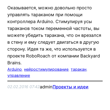
Оказывается, можно довольно просто
управлять тараканом при помощи
контроллера Arduino. Стимулируя усы
тараканов током переменной частоты, вы
можете убедить таракана, что он врезался
в стену и ему следует двигаться в другую
сторону. Идея та же, что используется в
проекте RoboRoach от компании Backyard
Brains.
Arduino
, 
нейростимулирование
, 
таракан
, 
управление
admin
Проекты и идеи
02.02.2016 07:42