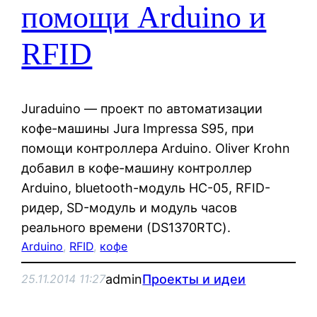
помощи Arduino и
RFID
Juraduino — проект по автоматизации
кофе-машины Jura Impressa S95, при
помощи контроллера Arduino. Oliver Krohn
добавил в кофе-машину контроллер
Arduino, bluetooth-модуль HC-05, RFID-
ридер, SD-модуль и модуль часов
реального времени (DS1370RTC).
Arduino
, 
RFID
, 
кофе
admin
Проекты и идеи
25.11.2014 11:27