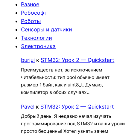
Разное
Робософт
Роботы
Сенсоры и датчики
Технологии
Электроника
burjui
к
STM32: Урок 2 — Quickstart
Преимуществ нет, за исключением
читабельности: тип bool обычно имеет
размер 1 байт, как и uint8_t. Думаю,
компилятор в обоих случаях…
Pavel
к
STM32: Урок 2 — Quickstart
Добрый день! Я недавно начал изучать
программирование под STM32 и ваши уроки
просто бесценны! Хотел узнать зачем