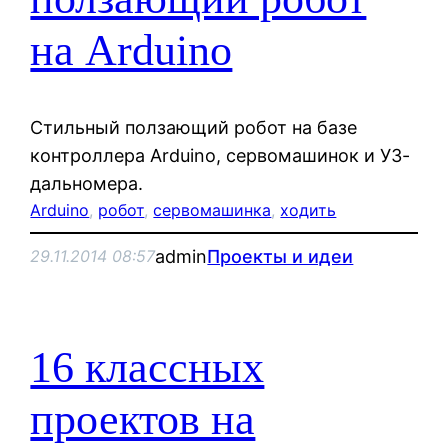
на Arduino
Стильный ползающий робот на базе
контроллера Arduino, сервомашинок и УЗ-
дальномера.
Arduino
, 
робот
, 
сервомашинка
, 
ходить
admin
Проекты и идеи
29.11.2014 08:57
16 классных
проектов на