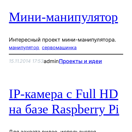
Мини-манипулятор
Интересный проект мини-манипулятора.
манипулятор
, 
сервомашинка
admin
Проекты и идеи
15.11.2014 17:53
IP-камера с Full HD
на базе Raspberry Pi
Для захвата видео, используется