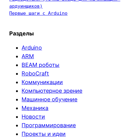
ардуинщиков)
Первые шаги с Arduino
Разделы
Arduino
ARM
BEAM роботы
RoboCraft
Коммуникации
Компьютерное зрение
Машинное обучение
Механика
Новости
Программирование
Проекты и идеи