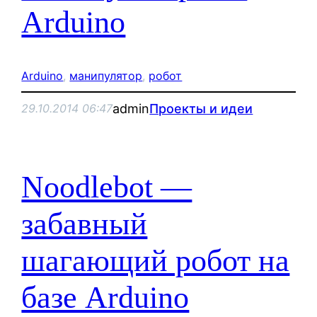
Arduino
Arduino
, 
манипулятор
, 
робот
admin
Проекты и идеи
29.10.2014 06:47
Noodlebot —
забавный
шагающий робот на
базе Arduino