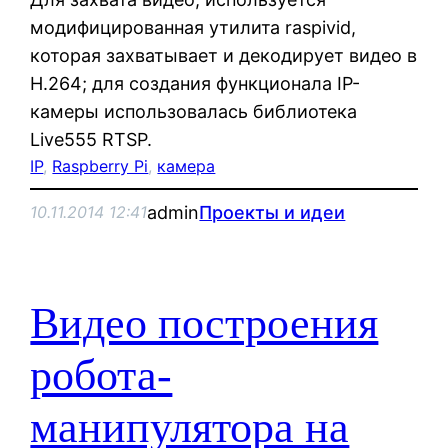
модифицированная утилита raspivid,
которая захватывает и декодирует видео в
H.264; для создания функционала IP-
камеры использовалась библиотека
Live555 RTSP.
IP
, 
Raspberry Pi
, 
камера
admin
Проекты и идеи
10.11.2014 12:41
Видео построения
робота-
манипулятора на