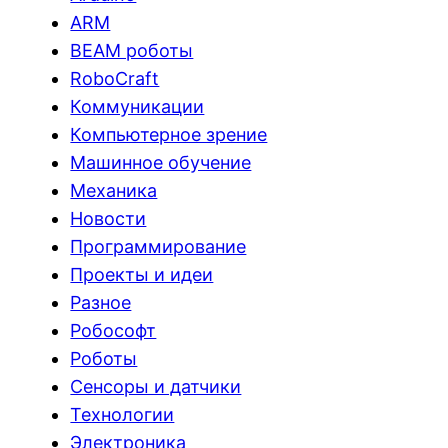
ARM
BEAM роботы
RoboCraft
Коммуникации
Компьютерное зрение
Машинное обучение
Механика
Новости
Программирование
Проекты и идеи
Разное
Робософт
Роботы
Сенсоры и датчики
Технологии
Электроника