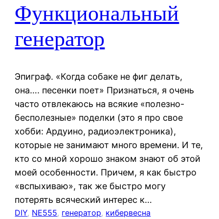
Функциональный
генератор
Эпиграф. «Когда собаке не фиг делать,
она…. песенки поет» Признаться, я очень
часто отвлекаюсь на всякие «полезно-
бесполезные» поделки (это я про свое
хобби: Ардуино, радиоэлектроника),
которые не занимают много времени. И те,
кто со мной хорошо знаком знают об этой
моей особенности. Причем, я как быстро
«вспыхиваю», так же быстро могу
потерять всяческий интерес к…
DIY
, 
NE555
, 
генератор
, 
кибервесна