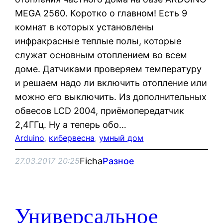
MEGA 2560. Коротко о главном! Есть 9
комнат в которых установлены
инфракрасные теплые полы, которые
служат основным отоплением во всем
доме. Датчиками проверяем температуру
и решаем надо ли включить отопление или
можно его выключить. Из дополнительных
обвесов LCD 2004, приёмопередатчик
2,4ГГц. Ну а теперь обо…
Arduino
, 
кибервесна
, 
умный дом
Ficha
Разное
27.03.2017 20:25
Универсальное