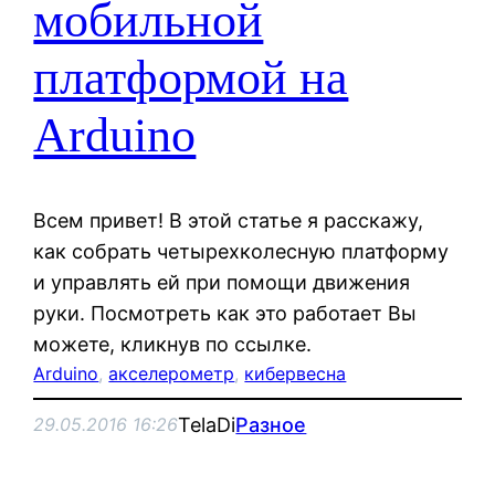
мобильной
платформой на
Arduino
Всем привет! В этой статье я расскажу,
как собрать четырехколесную платформу
и управлять ей при помощи движения
руки. Посмотреть как это работает Вы
можете, кликнув по ссылке.
Arduino
, 
акселерометр
, 
кибервесна
TelaDi
Разное
29.05.2016 16:26