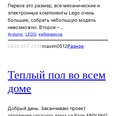
Первое это размер, все механические и
электронные компоненты Lego очень
большие, собрать небольшую модель
невозможно. Второе –…
Arduino
, 
LEGO
, 
кибервесна
maxim0512
Разное
29.03.2017 20:58
Теплый пол во всем
доме
Добрый день. Заканчиваю проект
отопления частного дома на базе ARDUINO