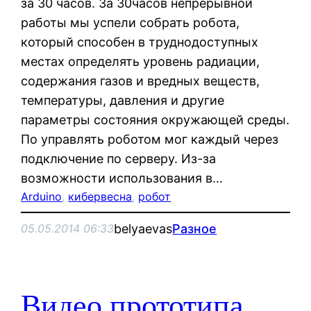
за 30 часов. За 30часов непрерывной
работы мы успели собрать робота,
который способен в труднодоступных
местах определять уровень радиации,
содержания газов и вредных веществ,
температуры, давления и другие
параметры состояния окружающей среды.
По управлять роботом мог каждый через
подключение по серверу. Из-за
возможности использования в…
Arduino
, 
кибервесна
, 
робот
belyaevas
Разное
05.05.2014 06:33
Видео прототипа