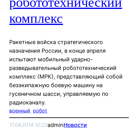
робототехнический
комплекс
Ракетные войска стратегического
назначения России, в конце апреля
испытают мобильный ударно-
разведывательный робототехнический
комплекс (МРК), представляющий собой
безэкипажную боевую машину на
гусеничном шасси, управляемую по
радиоканалу.
военный
, 
робот
admin
Новости
17.04.2014 12:22