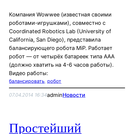
Компания Wowwee (известная своими
роботами-игрушками), совместно с
Coordinated Robotics Lab (University of
California, San Diego), представила
балансирующего робота MiP. Работает
робот — от четырёх батареек типа AAA
(должно хватить на 4-6 часов работы).
Видео работы:
балансировать
, 
робот
admin
Новости
07.04.2014 16:34
Простейший