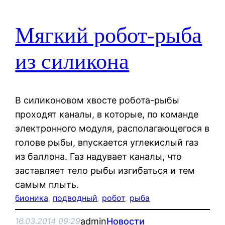
Мягкий робот-рыба
из силикона
В силиконовом хвосте робота-рыбы
проходят каналы, в которые, по команде
электронного модуля, располагающегося в
голове рыбы, впускается углекислый газ
из баллона. Газ надувает каналы, что
заставляет тело рыбы изгибаться и тем
самым плыть.
бионика
, 
подводный
, 
робот
, 
рыба
admin
Новости
16.03.2014 09:29