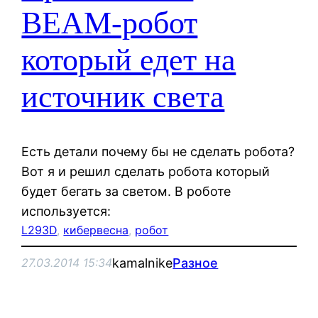
BEAM-робот
который едет на
источник света
Есть детали почему бы не сделать робота?
Вот я и решил сделать робота который
будет бегать за светом. В роботе
используется:
L293D
, 
кибервесна
, 
робот
kamalnike
Разное
27.03.2014 15:34