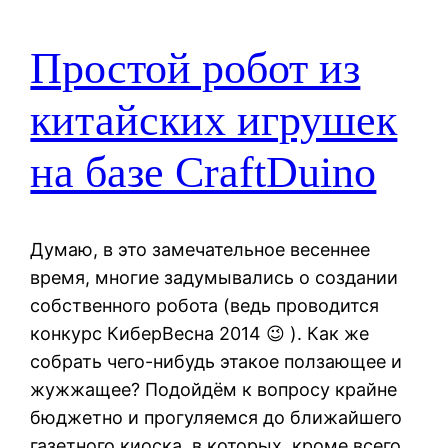
Простой робот из
китайских игрушек
на базе CraftDuino
Думаю, в это замечательное весеннее
время, многие задумывались о создании
собственного робота (ведь проводится
конкурс КиберВесна 2014 😉 ). Как же
собрать чего-нибудь этакое ползающее и
жужжащее? Подойдём к вопросу крайне
бюджетно и прогуляемся до ближайшего
газетного киоска, в которых, кроме всего