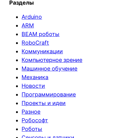
Разделы
Arduino
ARM
BEAM роботы
RoboCraft
Коммуникации
Компьютерное зрение
Машинное обучение
Механика
Новости
Программирование
Проекты и идеи
Разное
Робософт
Роботы
Сенсоры и датчики