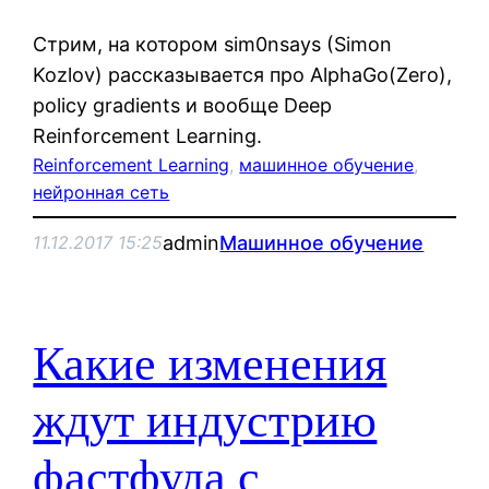
Стрим, на котором sim0nsays (Simon
Kozlov) рассказывается про AlphaGo(Zero),
policy gradients и вообще Deep
Reinforcement Learning.
Reinforcement Learning
, 
машинное обучение
, 
нейронная сеть
admin
Машинное обучение
11.12.2017 15:25
Какие изменения
ждут индустрию
фастфуда с