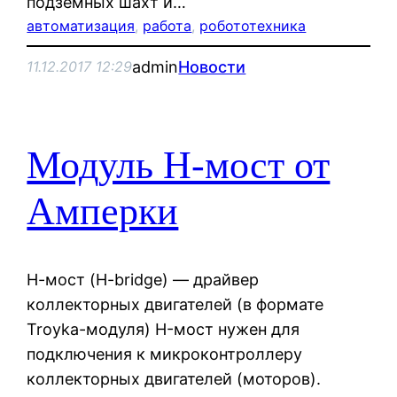
подземных шахт и…
автоматизация
, 
работа
, 
робототехника
admin
Новости
11.12.2017 12:29
Модуль Н-мост от
Амперки
Н-мост (H-bridge) — драйвер
коллекторных двигателей (в формате
Troyka-модуля) H-мост нужен для
подключения к микроконтроллеру
коллекторных двигателей (моторов).