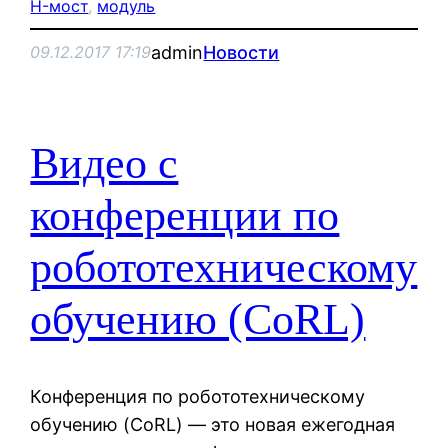
H-мост
, 
модуль
admin
Новости
09.12.2017 17:19
Видео с
конференции по
робототехническому
обучению (CoRL)
Конференция по робототехническому
обучению (CoRL) — это новая ежегодная