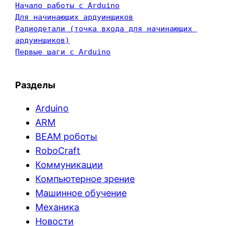
Начало работы с Arduino
Для начинающих ардуинщиков
Радиодетали (точка входа для начинающих 
ардуинщиков)
Первые шаги с Arduino
Разделы
Arduino
ARM
BEAM роботы
RoboCraft
Коммуникации
Компьютерное зрение
Машинное обучение
Механика
Новости