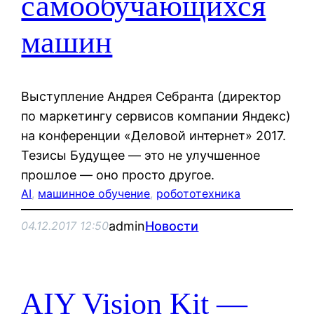
самообучающихся
машин
Выступление Андрея Себранта (директор
по маркетингу сервисов компании Яндекс)
на конференции «Деловой интернет» 2017.
Тезисы Будущее — это не улучшенное
прошлое — оно просто другое.
AI
, 
машинное обучение
, 
робототехника
admin
Новости
04.12.2017 12:50
AIY Vision Kit —