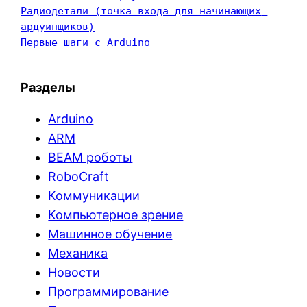
Радиодетали (точка входа для начинающих 
ардуинщиков)
Первые шаги с Arduino
Разделы
Arduino
ARM
BEAM роботы
RoboCraft
Коммуникации
Компьютерное зрение
Машинное обучение
Механика
Новости
Программирование