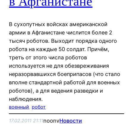
в Афганистане
В сухопутных войсках американской
армии в Афганистане числится более 2
тысяч роботов. Выходит порядка одного
робота на каждые 50 солдат. Причём,
треть от этого числа роботов
используется не для обезвреживания
неразорвавшихся боеприпасов (что стало
вполне стандартной работой для военных
роботов), а для ведения разведки и
наблюдения.
военный
, 
робот
noonv
Новости
17.02.2011 21:11