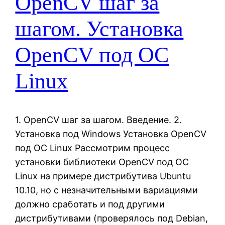
OpenCV шаг за
шагом. Установка
OpenCV под OC
Linux
1. OpenCV шаг за шагом. Введение. 2.
Установка под Windows Установка OpenCV
под OC Linux Рассмотрим процесс
установки библиотеки OpenCV под ОС
Linux на примере дистрибутива Ubuntu
10.10, но с незначительными вариациями
должно сработать и под другими
дистрибутивами (проверялось под Debian,