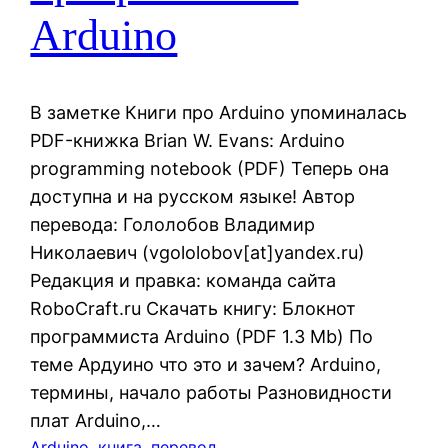
Arduino
В заметке Книги про Arduino упоминалась
PDF-книжка Brian W. Evans: Arduino
programming notebook (PDF) Теперь она
доступна и на русском языке! Автор
перевода: Гололобов Владимир
Николаевич (vgololobov[at]yandex.ru)
Редакция и правка: команда сайта
RoboCraft.ru Скачать книгу: Блокнот
программиста Arduino (PDF 1.3 Mb) По
теме Ардуино что это и зачем? Arduino,
термины, начало работы Разновидности
плат Arduino,…
Arduino
, 
книга
, 
перевод