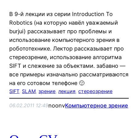
В 9-й лекции из серии Introduction To
Robotics (на которую навёл уважаемый
burjui) рассказывает про проблемы и
использование компьютерного зрения в
робототехнике. Лектор рассказывает про
стереозрение, использование алгоритма
SIFT и слежение за объектами. забавно —
все примеры изначально рассматриваются
на его сотовом телефоне 🙂
SIFT
, 
SLAM
, 
зрение
, 
лекция
, 
стереозрение
noonv
Компьютерное зрение
06.02.2011 12:49