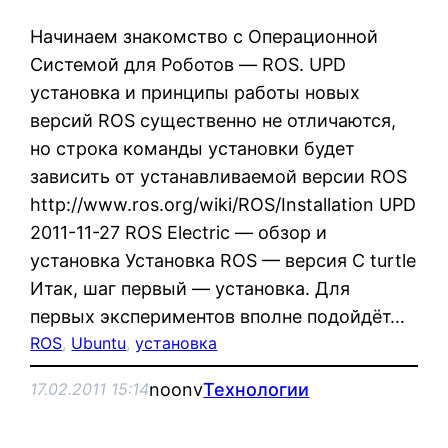
Начинаем знакомство с Операционной
Системой для Роботов — ROS. UPD
установка и принципы работы новых
версий ROS существенно не отличаются,
но строка команды установки будет
зависить от устанавливаемой версии ROS
http://www.ros.org/wiki/ROS/Installation UPD
2011-11-27 ROS Electric — обзор и
установка Установка ROS — версия C turtle
Итак, шаг первый — установка. Для
первых экспериментов вполне подойдёт…
ROS
, 
Ubuntu
, 
установка
noonv
Технологии
17.02.2011 15:14