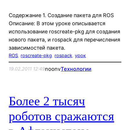
Содержание 1. Создание пакета для ROS
Описание: В этом уроке описывается
использование roscreate-pkg для создания
нового пакета, и rospack для перечисления
зависимостей пакета.
ROS
, 
roscreate-pkg
, 
rospack
, 
урок
noonv
Технологии
19.02.2011 12:49
Более 2 тысяч
роботов сражаются